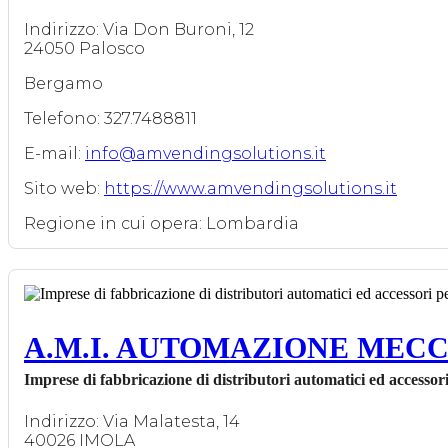
Indirizzo: Via Don Buroni, 12
24050 Palosco
Bergamo
Telefono: 327.7488811
E-mail:
info@amvendingsolutions.it
Sito web:
https://www.amvendingsolutions.it
Regione in cui opera: Lombardia
A.M.I. AUTOMAZIONE MECC
Imprese di fabbricazione di distributori automatici ed accessori 
Indirizzo: Via Malatesta, 14
40026 IMOLA