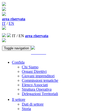
area riservata
IT
/
EN
IT
/
EN
area riservata
Toggle navigation
ACCEDI
Confida
Chi Siamo
Organi Direttivi
Giovani imprenditori
Commissioni tematiche
Elenco Associati
Struttura Operativa
Delegazioni Territoriali
Il settore
Dati di settore
Storia