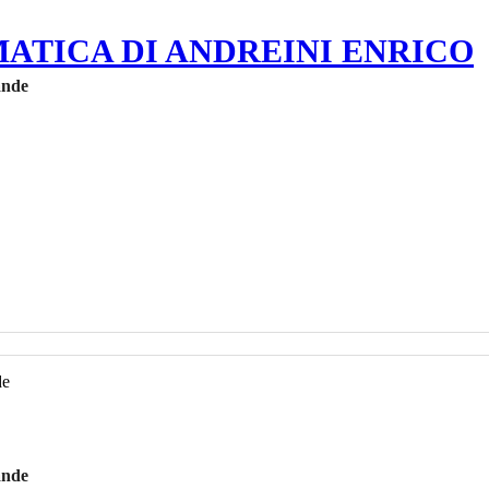
MATICA DI ANDREINI ENRICO
ande
ande