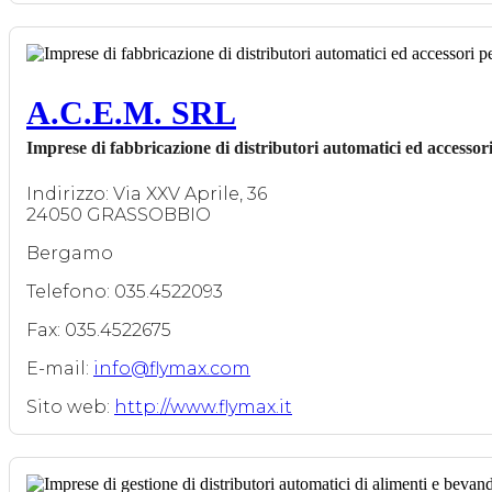
A.C.E.M. SRL
Imprese di fabbricazione di distributori automatici ed accessori 
Indirizzo: Via XXV Aprile, 36
24050 GRASSOBBIO
Bergamo
Telefono: 035.4522093
Fax: 035.4522675
E-mail:
info@flymax.com
Sito web:
http://www.flymax.it