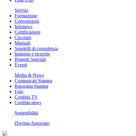
Servizi
Formazione
Convenzioni
Infonews
Certificazioni
Circolari
Manuali
Sportelli di consulenza
Indagini e ricerche
Progetti Speciali
Eventi
Media & News
Comunicati Stampa
Rassegna Stampa
Foto
Confida TV
Confida news
Sostenibilità
Diventa Associato