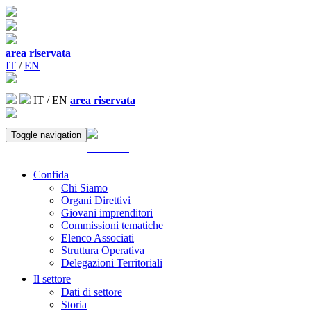
area riservata
IT
/
EN
IT
/
EN
area riservata
Toggle navigation
ACCEDI
Confida
Chi Siamo
Organi Direttivi
Giovani imprenditori
Commissioni tematiche
Elenco Associati
Struttura Operativa
Delegazioni Territoriali
Il settore
Dati di settore
Storia