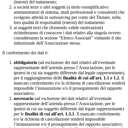
(interni) del trattamento;
a società terze o altri soggetti (a titolo esemplificativo
amministratori di sistema, studi professionali e consulenti) che
svolgono attività in
outsourcing
per conto del Titolare, nella
loro qualità di responsabili (esterni) del trattamento
ai soggetti terzi che (fornendo valide motivazioni)
richiederanno di conoscere i dati relativi alla singola ovvero
consulteranno la sezione “Elenco Associati” visitando il sito
istituzionale dell’Associazione stessa.
Il conferimento dei dati è:
obbligatorio
(ad esclusione dei dati relativi all’eventuale
rappresentante dell’azienda presso l’Associazione, per le
ipotesi in cui sia soggetto differente dal legale rappresentante),
per il raggiungimento delle
finalità di cui all’
art. 1.1 e 1.2
. Il
mancato conferimento e/o la richiesta di cancellazione renderà
impossibile l’instaurazione e/o il proseguimento del rapporto
associativo;
necessario
(ad esclusione dei dati relativi all’eventuale
rappresentante dell’azienda presso l’Associazione, per le
ipotesi in cui sia soggetto differente dal legale rappresentante)
per le
finalità di cui all’art. 1.3.1
. Il mancato conferimento
e/o la richiesta di cancellazione renderà impossibile
l’instaurazione e/o il proseguimento del rapporto associativo;