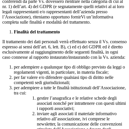
conferendi da parte Vs. dovessero rientrare nella categoria di cui al
nr. 1) dell’art. 4) del GDPR (e segnatamente quelli relativi al ai loro
legali rappresentanti e/o rappresentanti dell’azienda presso
l’Associazione), riteniamo opportuno fornirVi un’informativa
completa sulle finalità e modalità del trattamento.
Finalità del trattamento
Il trattamento dei dati personali verrà effettuato senza il Vs. consenso
espresso ai sensi dell’art. 6, lett. B), c) ed e) del GDPR ed è diretto
esclusivamente al raggiungimento delle seguenti finalità, in ogni
caso connesse al rapporto instaurato/instaurando con la Vs. azienda:
per adempiere a qualunque tipo di obbligo previsto da leggi o
regolamenti vigenti, in particolare, in materia fiscale;
per far valere e/o difendere qualsiasi tipo di diritto nelle
competenti sedi giurisdizionali;
per adempiere a tutte le finalità istituzionali dell’Associazione,
tra cui:
gestire l’anagrafica e le relative schede degli
associati nonché per intrattenere con questi ultimi
i rapporti associativi;
inviare agli associati il materiale informativo
relativo all’associazione, ivi comprese le
newsletter, la comunicazione delle convenzioni