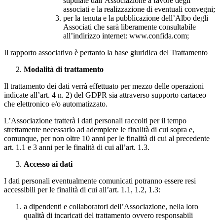
stipulate dall’Associazione a favore degli
associati e la realizzazione di eventuali convegni;
per la tenuta e la pubblicazione dell’Albo degli
Associati che sarà liberamente consultabile
all’indirizzo internet: www.confida.com;
Il rapporto associativo è pertanto la base giuridica del Trattamento
Modalità di trattamento
Il trattamento dei dati verrà effettuato per mezzo delle operazioni
indicate all’art. 4 n. 2) del GDPR sia attraverso supporto cartaceo
che elettronico e/o automatizzato.
L’Associazione tratterà i dati personali raccolti per il tempo
strettamente necessario ad adempiere le finalità di cui sopra e,
comunque, per non oltre 10 anni per le finalità di cui al precedente
art. 1.1 e 3 anni per le finalità di cui all’art. 1.3.
Accesso ai dati
I dati personali eventualmente comunicati potranno essere resi
accessibili per le finalità di cui all’art. 1.1, 1.2, 1.3:
a dipendenti e collaboratori dell’Associazione, nella loro
qualità di incaricati del trattamento ovvero responsabili