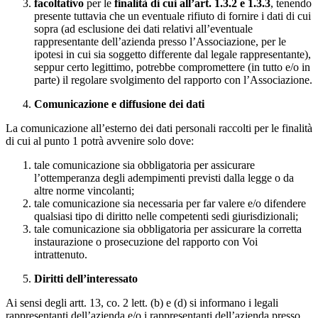
facoltativo
per le
finalità di cui all’art. 1.3.2 e 1.3.3
, tenendo
presente tuttavia che un eventuale rifiuto di fornire i dati di cui
sopra (ad esclusione dei dati relativi all’eventuale
rappresentante dell’azienda presso l’Associazione, per le
ipotesi in cui sia soggetto differente dal legale rappresentante),
seppur certo legittimo, potrebbe compromettere (in tutto e/o in
parte) il regolare svolgimento del rapporto con l’Associazione.
Comunicazione e diffusione dei dati
La comunicazione all’esterno dei dati personali raccolti per le finalità
di cui al punto 1 potrà avvenire solo dove:
tale comunicazione sia obbligatoria per assicurare
l’ottemperanza degli adempimenti previsti dalla legge o da
altre norme vincolanti;
tale comunicazione sia necessaria per far valere e/o difendere
qualsiasi tipo di diritto nelle competenti sedi giurisdizionali;
tale comunicazione sia obbligatoria per assicurare la corretta
instaurazione o prosecuzione del rapporto con Voi
intrattenuto.
Diritti dell’interessato
Ai sensi degli artt. 13, co. 2 lett. (b) e (d) si informano i legali
rappresentanti dell’azienda e/o i rappresentanti dell’azienda presso