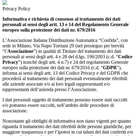
Privacy Policy
Informativa e richiesta di consenso al trattamento dei dati
personali ai sensi degli artt. 13 e 14 del Regolamento Generale
europeo sulla protezione dei dati nr. 679/2016
L’Associazione Italiana Distribuzione Automatica “Confida”, con
sede in Milano, Via Napo Torriani 29 (nel prosieguo per brevità
“l’
Associazione
”) in qualità di Titolare del trattamento dei dati
personali ai sensi degli artt. 4 e 28 del d.lgs. 196/2003 (c.d. “
Codice
Privacy
”) nonché degli artt. 4 n.7) e 24 del regolamento Generale
europeo sulla protezione dei dati nr. 679/2016 (c.d. “
GDPR
”),
informa ai sensi degli artt. 13 del Codice Privacy e del GDPR che
procederà al trattamento dei dati personali eventualmente riferibili
alle aziende associate e/o ai loro legali rappresentanti e/o
rappresentanti dell’azienda presso l’Associazione.
I dati personali oggetto di trattamento possono essere stati raccolti
e/o potranno essere raccolti, nell’ambito delle procedure di
associazione.
Nonostante gli obblighi di informativa non siano vigenti per quanto
riguarda il trattamento dei dati riferibili delle persone giuridiche, per
maggiore trasparenza e per l’ipotesi in cui taluni dei dati conferiti e/o