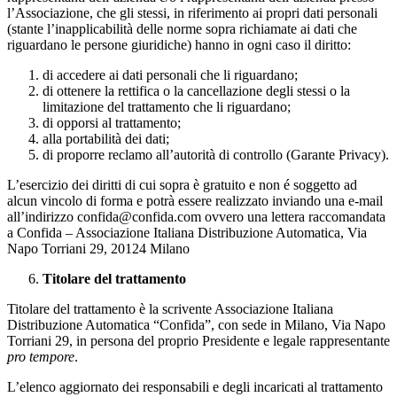
l’Associazione, che gli stessi, in riferimento ai propri dati personali
(stante l’inapplicabilità delle norme sopra richiamate ai dati che
riguardano le persone giuridiche) hanno in ogni caso il diritto:
di accedere ai dati personali che li riguardano;
di ottenere la rettifica o la cancellazione degli stessi o la
limitazione del trattamento che li riguardano;
di opporsi al trattamento;
alla portabilità dei dati;
di proporre reclamo all’autorità di controllo (Garante Privacy).
L’esercizio dei diritti di cui sopra è gratuito e non é soggetto ad
alcun vincolo di forma e potrà essere realizzato inviando una e-mail
all’indirizzo confida@confida.com ovvero una lettera raccomandata
a Confida – Associazione Italiana Distribuzione Automatica, Via
Napo Torriani 29, 20124 Milano
Titolare del trattamento
Titolare del trattamento è la scrivente Associazione Italiana
Distribuzione Automatica “Confida”, con sede in Milano, Via Napo
Torriani 29, in persona del proprio Presidente e legale rappresentante
pro tempore
.
L’elenco aggiornato dei responsabili e degli incaricati al trattamento