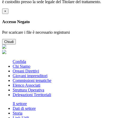
è custodito presso la sede legale del Titolare del trattamento.
×
Accesso Negato
Per scaricare i file è necessario registrarsi
Chiudi
Confida
Chi Siamo
Organi Direttivi
Giovani imprenditori
Commissioni tematiche
Elenco Associati
Struttura Operativa
Delegazioni Territoriali
Il settore
Dati di settore
Storia
Link Utili