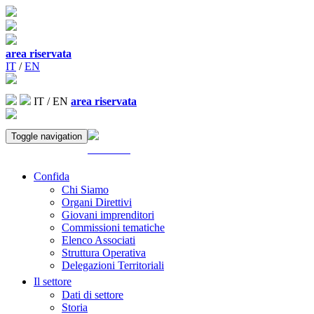
area riservata
IT
/
EN
IT
/
EN
area riservata
Toggle navigation
ACCEDI
Confida
Chi Siamo
Organi Direttivi
Giovani imprenditori
Commissioni tematiche
Elenco Associati
Struttura Operativa
Delegazioni Territoriali
Il settore
Dati di settore
Storia