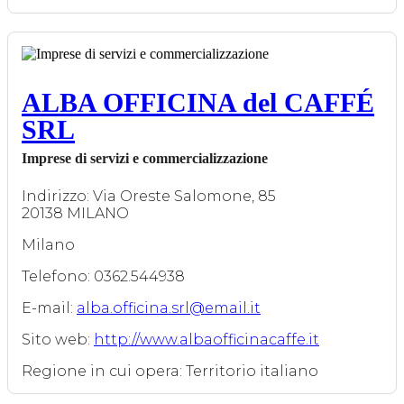
ALBA OFFICINA del CAFFÉ
SRL
Imprese di servizi e commercializzazione
Indirizzo: Via Oreste Salomone, 85
20138 MILANO
Milano
Telefono: 0362.544938
E-mail:
alba.officina.srl@email.it
Sito web:
http://www.albaofficinacaffe.it
Regione in cui opera: Territorio italiano