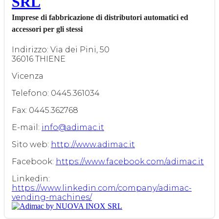
SRL
Imprese di fabbricazione di distributori automatici ed
accessori per gli stessi
Indirizzo: Via dei Pini, 50
36016 THIENE
Vicenza
Telefono: 0445.361034
Fax: 0445.362768
E-mail:
info@adimac.it
Sito web:
http://www.adimac.it
Facebook:
https://www.facebook.com/adimac.it
Linkedin:
https://www.linkedin.com/company/adimac-
vending-machines/