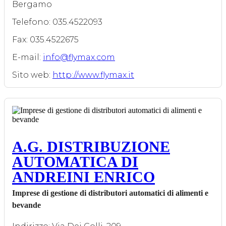
Bergamo
Telefono: 035.4522093
Fax: 035.4522675
E-mail:
info@flymax.com
Sito web:
http://www.flymax.it
A.G. DISTRIBUZIONE
AUTOMATICA DI
ANDREINI ENRICO
Imprese di gestione di distributori automatici di alimenti e
bevande