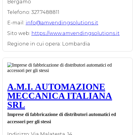
Bergamo
Telefono: 327.7488811
E-mail:
info@amvendingsolutions.it
Sito web:
https://www.amvendingsolutions.it
Regione in cui opera: Lombardia
A.M.I. AUTOMAZIONE
MECCANICA ITALIANA
SRL
Imprese di fabbricazione di distributori automatici ed
accessori per gli stessi
Indirizzo: Via Malatesta, 14