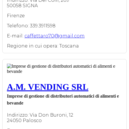
Indirizzo: Via Dei Colli, 209
50058 SIGNA
Firenze
Telefono: 339.3911598
E-mail:
caffettaro70@gmail.com
Regione in cui opera: Toscana
A.M. VENDING SRL
Imprese di gestione di distributori automatici di alimenti e
bevande
Indirizzo: Via Don Buroni, 12
24050 Palosco