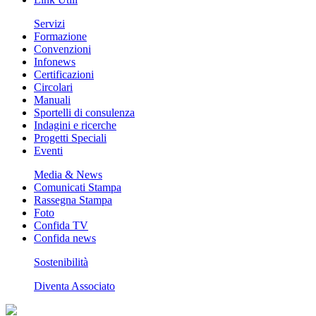
Servizi
Formazione
Convenzioni
Infonews
Certificazioni
Circolari
Manuali
Sportelli di consulenza
Indagini e ricerche
Progetti Speciali
Eventi
Media & News
Comunicati Stampa
Rassegna Stampa
Foto
Confida TV
Confida news
Sostenibilità
Diventa Associato