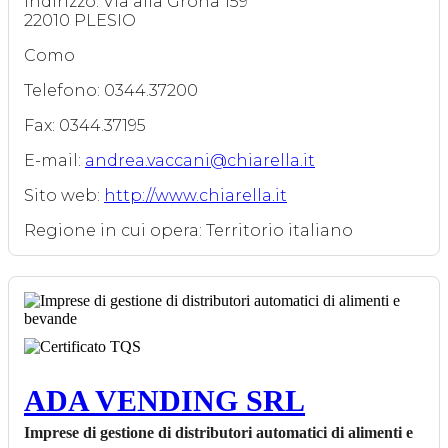
Indirizzo: Via alla Grona 159
22010 PLESIO
Como
Telefono: 0344.37200
Fax: 0344.37195
E-mail:
andrea.vaccani@chiarella.it
Sito web:
http://www.chiarella.it
Regione in cui opera: Territorio italiano
ADA VENDING SRL
Imprese di gestione di distributori automatici di alimenti e