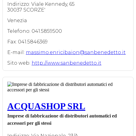
Indirizzo: Viale Kennedy, 65
30037 SCORZE'
Venezia
Telefono: 041.5859500
Fax: 041.5846369
E-mail:
massimo.enricibaion@sanbenedetto.it
Sito web:
http://www.sanbenedetto.it
ACQUASHOP SRL
Imprese di fabbricazione di distributori automatici ed
accessori per gli stessi
Indirizzo: Via Nazionale, 23/A