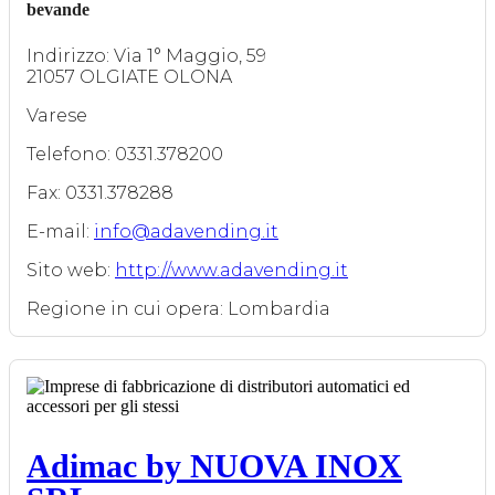
bevande
Indirizzo: Via 1° Maggio, 59
21057 OLGIATE OLONA
Varese
Telefono: 0331.378200
Fax: 0331.378288
E-mail:
info@adavending.it
Sito web:
http://www.adavending.it
Regione in cui opera: Lombardia
Adimac by NUOVA INOX