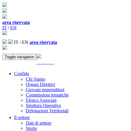
area riservata
IT
/
EN
IT
/
EN
area riservata
Toggle navigation
ACCEDI
Confida
Chi Siamo
Organi Direttivi
Giovani imprenditori
Commissioni tematiche
Elenco Associati
Struttura Operativa
Delegazioni Territoriali
Il settore
Dati di settore
Storia