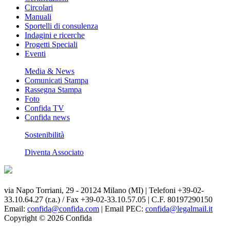
Circolari
Manuali
Sportelli di consulenza
Indagini e ricerche
Progetti Speciali
Eventi
Media & News
Comunicati Stampa
Rassegna Stampa
Foto
Confida TV
Confida news
Sostenibilità
Diventa Associato
via Napo Torriani, 29 - 20124 Milano (MI) | Telefoni +39-02-
33.10.64.27 (r.a.) / Fax +39-02-33.10.57.05 | C.F. 80197290150
Email:
confida@confida.com
| Email PEC:
confida@legalmail.it
Copyright © 2026 Confida