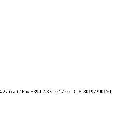
4.27 (r.a.) / Fax +39-02-33.10.57.05 | C.F. 80197290150