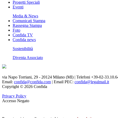
Progetti Speciali
Eventi
Media & News
Comunicati Stampa
Rassegna Stampa
Foto
Confida TV
Confida news
Sostenibilità
Diventa Associato
via Napo Torriani, 29 - 20124 Milano (MI) | Telefoni +39-02-33.10.6
Email:
confida@confida.com
| Email PEC:
confida@legalmail.it
Copyright © 2026 Confida
Privacy Policy
Accesso Negato