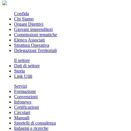
Confida
Chi Siamo
Organi Direttivi
Giovani imprenditori
Commissioni tematiche
Elenco Associati
Struttura Operativa
Delegazioni Territoriali
Il settore
Dati di settore
Storia
Link Utili
Servizi
Formazione
Convenzioni
Infonews
Certificazioni
Circolari
Manuali
Sportelli di consulenza
Indagini e ricerche