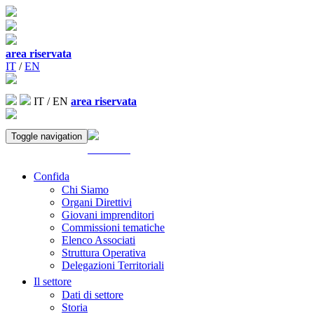
area riservata
IT
/
EN
IT
/
EN
area riservata
Toggle navigation
ACCEDI
Confida
Chi Siamo
Organi Direttivi
Giovani imprenditori
Commissioni tematiche
Elenco Associati
Struttura Operativa
Delegazioni Territoriali
Il settore
Dati di settore
Storia