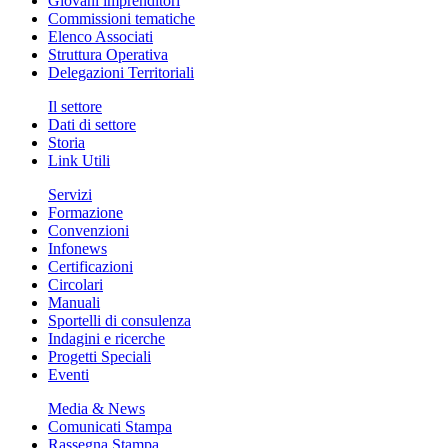
Giovani imprenditori
Commissioni tematiche
Elenco Associati
Struttura Operativa
Delegazioni Territoriali
Il settore
Dati di settore
Storia
Link Utili
Servizi
Formazione
Convenzioni
Infonews
Certificazioni
Circolari
Manuali
Sportelli di consulenza
Indagini e ricerche
Progetti Speciali
Eventi
Media & News
Comunicati Stampa
Rassegna Stampa