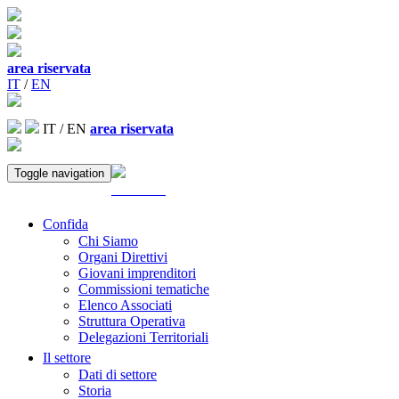
area riservata
IT
/
EN
IT
/
EN
area riservata
Toggle navigation
ACCEDI
Confida
Chi Siamo
Organi Direttivi
Giovani imprenditori
Commissioni tematiche
Elenco Associati
Struttura Operativa
Delegazioni Territoriali
Il settore
Dati di settore
Storia