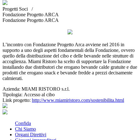
Progetti Soci /
Fondazione Progetto ARCA
Fondazione Progetto ARCA
L’incontro con Fondazione Progetto Arca avviene nel 2016 in
supporto a uno degli aspetti fondamentali della Fondazione, ovvero
quello della distribuzione del cibo e delle bevande nelle strutture di
accoglienza. Miami Ristoro ha scelto di supportare la Fondazione
installando due distributori che erogano bevande calde gratuite e due
prodotti che erogano snack e bevande fredde a prezzi decisamente
calmierati.
Azienda:
MIAMI RISTORO s.r.l.
Tipologia:
Accesso al cibo
Link progetto:
http://www.miamiristoro.com/sostenibilita.html
Confida
Chi Siamo
Organi Direttivi