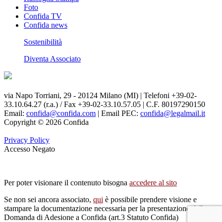
Foto
Confida TV
Confida news
Sostenibilità
Diventa Associato
via Napo Torriani, 29 - 20124 Milano (MI) | Telefoni +39-02-
33.10.64.27 (r.a.) / Fax +39-02-33.10.57.05 | C.F. 80197290150
Email:
confida@confida.com
| Email PEC:
confida@legalmail.it
Copyright © 2026 Confida
Privacy Policy
Accesso Negato
Per poter visionare il contenuto bisogna
accedere al sito
Se non sei ancora associato,
qui
è possibile prendere visione e
stampare la documentazione necessaria per la presentazione della
Domanda di Adesione a Confida (art.3 Statuto Confida)