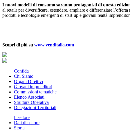
I nuovi modelli di consumo saranno protagonisti di questa edizio
al retail) per diversificare, estendere, ampliare e differenziare l’offer
prodotti e tecnologie emergenti di start-up e giovani realtà imprenditor
Scopri di più su
www.venditalia.com
Confida
Chi Siamo
Organi Direttivi
Giovani imprenditori
Commissioni tematiche
Elenco Associati
Struttura Operativa
Delegazioni Territoriali
Il settore
Dati di settore
Storia