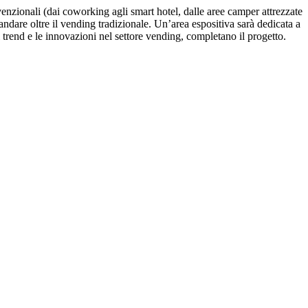
venzionali (dai coworking agli smart hotel, dalle aree camper attrezzate
 andare oltre il vending tradizionale. Un’area espositiva sarà dedicata a
i trend e le innovazioni nel settore vending, completano il progetto.