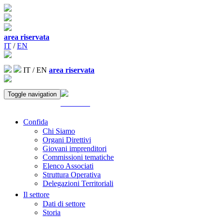
area riservata
IT
/
EN
IT
/
EN
area riservata
Toggle navigation
ACCEDI
Confida
Chi Siamo
Organi Direttivi
Giovani imprenditori
Commissioni tematiche
Elenco Associati
Struttura Operativa
Delegazioni Territoriali
Il settore
Dati di settore
Storia