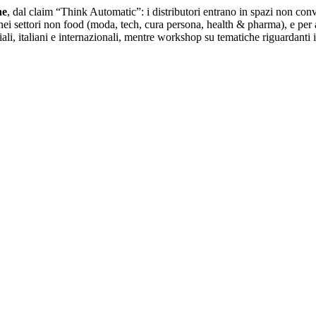
ne
, dal claim “Think Automatic”: i distributori entrano in spazi non con
ta nei settori non food (moda, tech, cura persona, health & pharma), e per
iali, italiani e internazionali, mentre workshop su tematiche riguardanti 