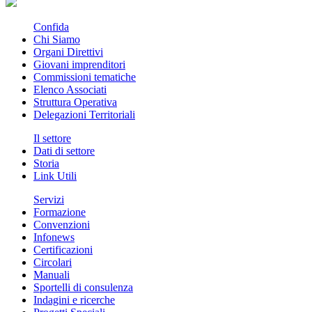
Confida
Chi Siamo
Organi Direttivi
Giovani imprenditori
Commissioni tematiche
Elenco Associati
Struttura Operativa
Delegazioni Territoriali
Il settore
Dati di settore
Storia
Link Utili
Servizi
Formazione
Convenzioni
Infonews
Certificazioni
Circolari
Manuali
Sportelli di consulenza
Indagini e ricerche