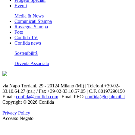
Progetti Speciali
Eventi
Media & News
Comunicati Stampa
Rassegna Stampa
Foto
Confida TV
Confida news
Sostenibilità
Diventa Associato
via Napo Torriani, 29 - 20124 Milano (MI) | Telefoni +39-02-
33.10.64.27 (r.a.) / Fax +39-02-33.10.57.05 | C.F. 80197290150
Email:
confida@confida.com
| Email PEC:
confida@legalmail.it
Copyright © 2026 Confida
Privacy Policy
Accesso Negato