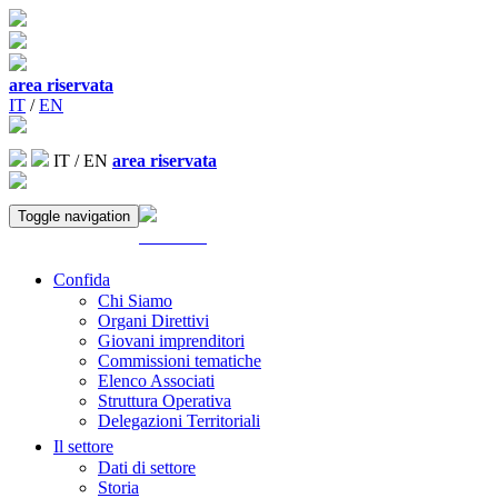
area riservata
IT
/
EN
IT
/
EN
area riservata
Toggle navigation
ACCEDI
Confida
Chi Siamo
Organi Direttivi
Giovani imprenditori
Commissioni tematiche
Elenco Associati
Struttura Operativa
Delegazioni Territoriali
Il settore
Dati di settore
Storia