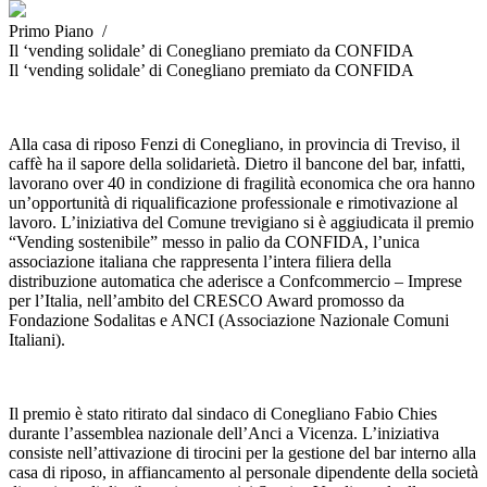
Primo Piano /
Il ‘vending solidale’ di Conegliano premiato da CONFIDA
Il ‘vending solidale’ di Conegliano premiato da CONFIDA
Alla casa di riposo Fenzi di Conegliano, in provincia di Treviso, il
caffè ha il sapore della solidarietà. Dietro il bancone del bar, infatti,
lavorano over 40 in condizione di fragilità economica che ora hanno
un’opportunità di riqualificazione professionale e rimotivazione al
lavoro. L’iniziativa del Comune trevigiano si è aggiudicata il premio
“Vending sostenibile” messo in palio da CONFIDA, l’unica
associazione italiana che rappresenta l’intera filiera della
distribuzione automatica che aderisce a Confcommercio – Imprese
per l’Italia, nell’ambito del CRESCO Award promosso da
Fondazione Sodalitas e ANCI (Associazione Nazionale Comuni
Italiani).
Il premio è stato ritirato dal sindaco di Conegliano Fabio Chies
durante l’assemblea nazionale dell’Anci a Vicenza. L’iniziativa
consiste nell’attivazione di tirocini per la gestione del bar interno alla
casa di riposo, in affiancamento al personale dipendente della società