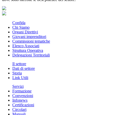
Confida
Chi Siamo
Organi Direttivi
Giovani imprenditori
Commissioni tematiche
Elenco Associati
Struttura Operativa
Delegazioni Territoriali
Il settore
Dati di settore
Storia
Link Utili
Servizi
Formazione
Convenzioni
Infonews
Certificazioni
Circolari
Manuali