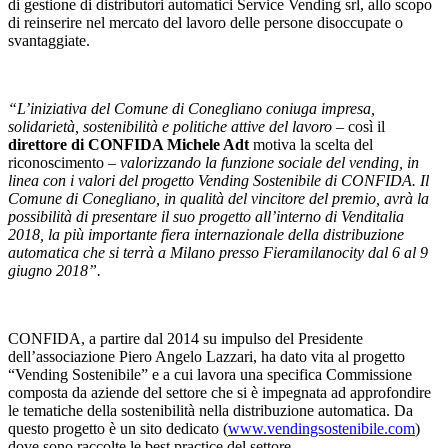
di gestione di distributori automatici Service Vending srl, allo scopo
di reinserire nel mercato del lavoro delle persone disoccupate o
svantaggiate.
“L’iniziativa del Comune di Conegliano
coniuga impresa,
solidarietà, sostenibilità e politiche attive del lavoro
– così il
direttore di CONFIDA Michele Adt
motiva la scelta del
riconoscimento –
valorizzando la funzione sociale del vending, in
linea con i valori del progetto Vending Sostenibile di CONFIDA. Il
Comune di Conegliano, in qualità del vincitore del premio, avrà la
possibilità di presentare il suo progetto all’interno di Venditalia
2018, la più importante fiera internazionale della distribuzione
automatica che si terrà a Milano presso Fieramilanocity dal 6 al 9
giugno 2018”.
CONFIDA, a partire dal 2014 su impulso del Presidente
dell’associazione Piero Angelo Lazzari, ha dato vita al progetto
“Vending Sostenibile” e a cui lavora una specifica Commissione
composta da aziende del settore che si è impegnata ad approfondire
le tematiche della sostenibilità nella distribuzione automatica. Da
questo progetto è un sito dedicato (
www.vendingsostenibile.com
)
dove sono raccolte le best practice del settore.