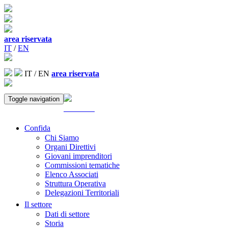
area riservata
IT
/
EN
IT
/
EN
area riservata
Toggle navigation
ACCEDI
Confida
Chi Siamo
Organi Direttivi
Giovani imprenditori
Commissioni tematiche
Elenco Associati
Struttura Operativa
Delegazioni Territoriali
Il settore
Dati di settore
Storia