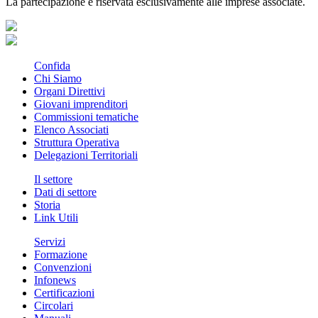
La partecipazione è riservata esclusivamente alle imprese associate.
Confida
Chi Siamo
Organi Direttivi
Giovani imprenditori
Commissioni tematiche
Elenco Associati
Struttura Operativa
Delegazioni Territoriali
Il settore
Dati di settore
Storia
Link Utili
Servizi
Formazione
Convenzioni
Infonews
Certificazioni
Circolari