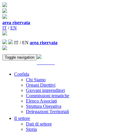
area riservata
IT
/
EN
IT
/
EN
area riservata
Toggle navigation
ACCEDI
Confida
Chi Siamo
Organi Direttivi
Giovani imprenditori
Commissioni tematiche
Elenco Associati
Struttura Operativa
Delegazioni Territoriali
Il settore
Dati di settore
Storia