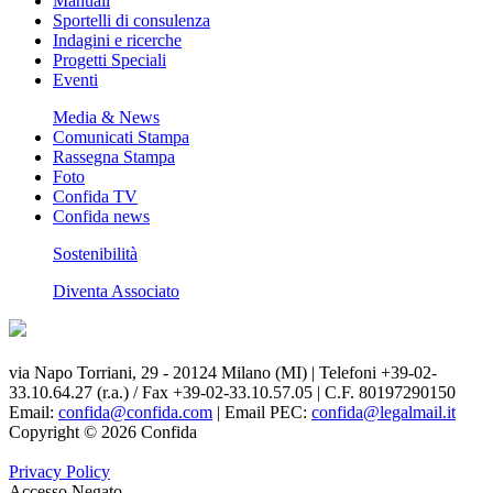
Manuali
Sportelli di consulenza
Indagini e ricerche
Progetti Speciali
Eventi
Media & News
Comunicati Stampa
Rassegna Stampa
Foto
Confida TV
Confida news
Sostenibilità
Diventa Associato
via Napo Torriani, 29 - 20124 Milano (MI) | Telefoni +39-02-
33.10.64.27 (r.a.) / Fax +39-02-33.10.57.05 | C.F. 80197290150
Email:
confida@confida.com
| Email PEC:
confida@legalmail.it
Copyright © 2026 Confida
Privacy Policy
Accesso Negato