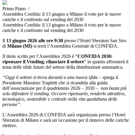
Primo Piano /
Assemblea Confida: il 13 giugno a Milano il voto per le nuove
cariche e il confronto sul vending del 2030
Assemblea Confida: il 13 giugno a Milano il voto per le nuove
cariche e il confronto sul vending del 2030
Il
13 giugno 2026 alle ore 9:30
presso l’Hotel Sheraton San Siro
di
Milano (MI)
si terrà l’Assemblea Generale di CONFIDA.
Il titolo scelto per l’Assemblea 2026 è “
CONFIDA 2030:
ripensare il Vending, rilanciare il settore
” in quanto affronterà il
tema delle sfide future del settore della distribuzione automatica.
“Oggi il settore si trova davanti a una nuova sfida
– spiega il
Presidente Massimo Trapletti che si ricandida alla guida
dell’associazione per il quadriennio 2026 – 2030 –
non basta più
solo difendere il vending. Occorre ripensarlo, renderlo attrattivo,
tecnologico, sostenibile e centrale nella vita quotidiana delle
persone”.
L’Assemblea 2026 di CONFIDA sarà organizzata presso l’Hotel
Sheraton di Milano e sarà un’occasione per il rinnovo delle cariche
elettive.