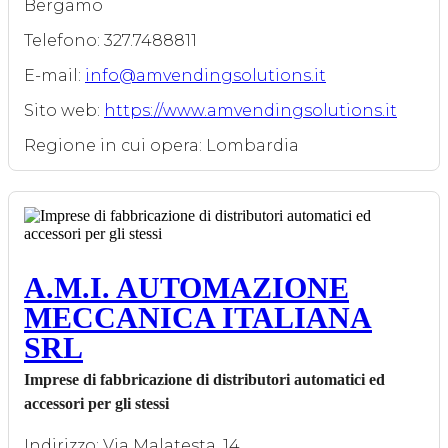
Bergamo
Telefono: 327.7488811
E-mail:
info@amvendingsolutions.it
Sito web:
https://www.amvendingsolutions.it
Regione in cui opera: Lombardia
A.M.I. AUTOMAZIONE
MECCANICA ITALIANA
SRL
Imprese di fabbricazione di distributori automatici ed
accessori per gli stessi
Indirizzo: Via Malatesta, 14