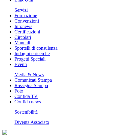
Servizi
Formazione
Convenzioni
Infonews
Certificazioni
Circolari
Manuali
Sportelli di consulenza
Indagini e ricerche
Progetti Speciali
Eventi
Media & News
Comunicati Stampa
Rassegna Stampa
Foto
Confida TV
Confida news
Sostenibilità
Diventa Associato