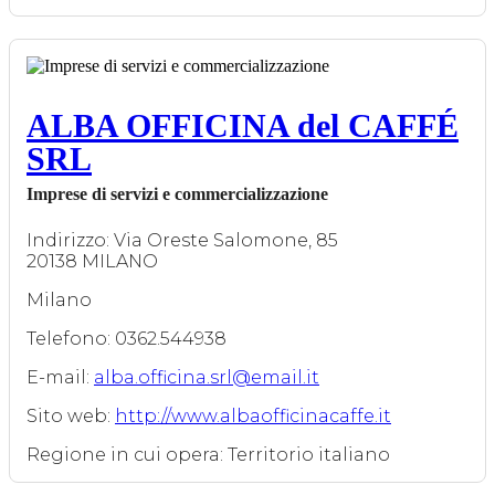
ALBA OFFICINA del CAFFÉ
SRL
Imprese di servizi e commercializzazione
Indirizzo: Via Oreste Salomone, 85
20138 MILANO
Milano
Telefono: 0362.544938
E-mail:
alba.officina.srl@email.it
Sito web:
http://www.albaofficinacaffe.it
Regione in cui opera: Territorio italiano