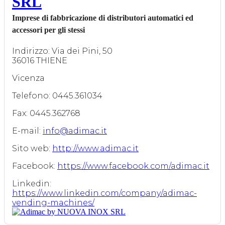
SRL
Imprese di fabbricazione di distributori automatici ed
accessori per gli stessi
Indirizzo: Via dei Pini, 50
36016 THIENE
Vicenza
Telefono: 0445.361034
Fax: 0445.362768
E-mail:
info@adimac.it
Sito web:
http://www.adimac.it
Facebook:
https://www.facebook.com/adimac.it
Linkedin:
https://www.linkedin.com/company/adimac-
vending-machines/