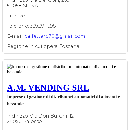
Indirizzo: Via Dei Colli, 209
50058 SIGNA
Firenze
Telefono: 339.3911598
E-mail:
caffettaro70@gmail.com
Regione in cui opera: Toscana
A.M. VENDING SRL
Imprese di gestione di distributori automatici di alimenti e
bevande
Indirizzo: Via Don Buroni, 12
24050 Palosco