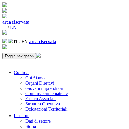
area riservata
IT
/
EN
IT
/
EN
area riservata
Toggle navigation
ACCEDI
Confida
Chi Siamo
Organi Direttivi
Giovani imprenditori
Commissioni tematiche
Elenco Associati
Struttura Operativa
Delegazioni Territoriali
Il settore
Dati di settore
Storia