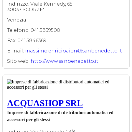
Indirizzo: Viale Kennedy, 65
30037 SCORZE'
Venezia
Telefono: 041.5859500
Fax: 041.5846369
E-mail:
massimo.enricibaion@sanbenedetto.it
Sito web:
http://www.sanbenedetto.it
ACQUASHOP SRL
Imprese di fabbricazione di distributori automatici ed
accessori per gli stessi
Indirizzo: Via Nazionale, 23/A