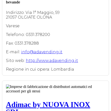
bevande
Indirizzo: Via 1° Maggio, 59
21057 OLGIATE OLONA
Varese
Telefono: 0331.378200
Fax: 0331.378288
E-mail:
info@adavending.it
Sito web:
http://www.adavending.it
Regione in cui opera: Lombardia
Adimac by NUOVA INOX