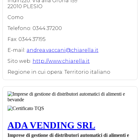
Indirizzo: Via alla Grona 159
22010 PLESIO
Como
Telefono: 0344.37200
Fax: 0344.37195
E-mail:
andrea.vaccani@chiarella.it
Sito web:
http://www.chiarella.it
Regione in cui opera: Territorio italiano
ADA VENDING SRL
Imprese di gestione di distributori automatici di alimenti e