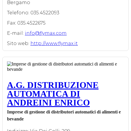
Bergamo
Telefono: 035.4522093
Fax: 035.4522675
E-mail:
info@flymax.com
Sito web:
http://www.flymax.it
A.G. DISTRIBUZIONE
AUTOMATICA DI
ANDREINI ENRICO
Imprese di gestione di distributori automatici di alimenti e
bevande