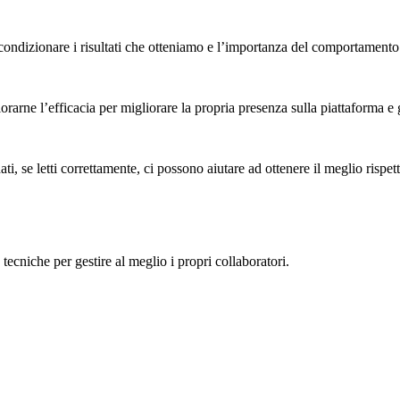
condizionare i risultati che otteniamo e l’importanza del comportamento 
rarne l’efficacia per migliorare la propria presenza sulla piattaforma e 
dati, se letti correttamente, ci possono aiutare ad ottenere il meglio rispet
 tecniche per gestire al meglio i propri collaboratori.