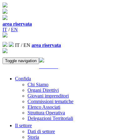
area riservata
IT
/
EN
IT
/
EN
area riservata
Toggle navigation
ACCEDI
Confida
Chi Siamo
Organi Direttivi
Giovani imprenditori
Commissioni tematiche
Elenco Associati
Struttura Operativa
Delegazioni Territoriali
Il settore
Dati di settore
Storia