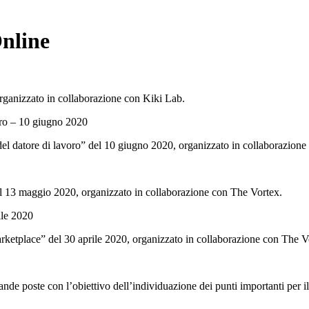
nline
rganizzato in collaborazione con Kiki Lab.
oro – 10 giugno 2020
del datore di lavoro” del 10 giugno 2020, organizzato in collaborazio
el 13 maggio 2020, organizzato in collaborazione con The Vortex.
ile 2020
ketplace” del 30 aprile 2020, organizzato in collaborazione con The V
mande poste con l’obiettivo dell’individuazione dei punti importanti per il