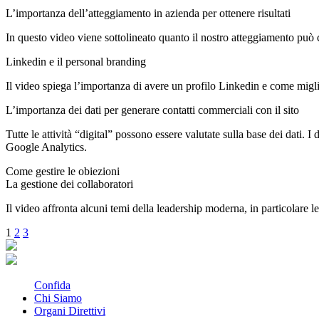
L’importanza dell’atteggiamento in azienda per ottenere risultati
In questo video viene sottolineato quanto il nostro atteggiamento può 
Linkedin e il personal branding
Il video spiega l’importanza di avere un profilo Linkedin e come miglio
L’importanza dei dati per generare contatti commerciali con il sito
Tutte le attività “digital” possono essere valutate sulla base dei dati. I 
Google Analytics.
Come gestire le obiezioni
La gestione dei collaboratori
Il video affronta alcuni temi della leadership moderna, in particolare le
Paginazione
1
2
3
degli
articoli
Confida
Chi Siamo
Organi Direttivi