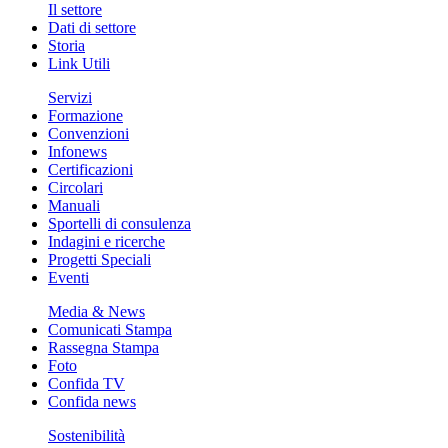
Il settore
Dati di settore
Storia
Link Utili
Servizi
Formazione
Convenzioni
Infonews
Certificazioni
Circolari
Manuali
Sportelli di consulenza
Indagini e ricerche
Progetti Speciali
Eventi
Media & News
Comunicati Stampa
Rassegna Stampa
Foto
Confida TV
Confida news
Sostenibilità