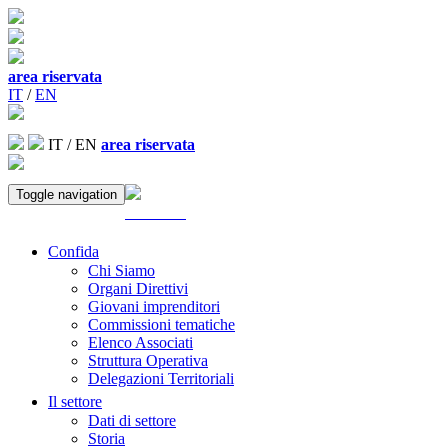
area riservata
IT
/
EN
IT
/
EN
area riservata
Toggle navigation
ACCEDI
Confida
Chi Siamo
Organi Direttivi
Giovani imprenditori
Commissioni tematiche
Elenco Associati
Struttura Operativa
Delegazioni Territoriali
Il settore
Dati di settore
Storia