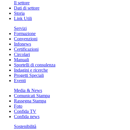
Il settore
Dati di settore
Storia
Link Utili
Servizi
Formazione
Convenzioni
Infonews
Certificazioni
Circolari
Manuali
Sportelli di consulenza
Indagini e ricerche
Progetti Speciali
Eventi
Media & News
Comunicati Stampa
Rassegna Stampa
Foto
Confida TV
Confida news
Sostenibilità