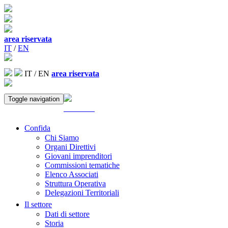
area riservata
IT
/
EN
IT
/
EN
area riservata
Toggle navigation
ACCEDI
Confida
Chi Siamo
Organi Direttivi
Giovani imprenditori
Commissioni tematiche
Elenco Associati
Struttura Operativa
Delegazioni Territoriali
Il settore
Dati di settore
Storia