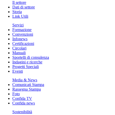
Il settore
Dati di settore
Storia
Link Utili
Servizi
Formazione
Convenzioni
Infonews
Certificazioni
Circolari
Manuali
Sportelli di consulenza
Indagini e ricerche
Progetti Speciali
Eventi
Media & News
Comunicati Stampa
Rassegna Stampa
Foto
Confida TV
Confida news
Sostenibilità