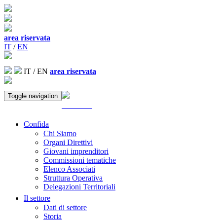
area riservata
IT
/
EN
IT
/
EN
area riservata
Toggle navigation
ACCEDI
Confida
Chi Siamo
Organi Direttivi
Giovani imprenditori
Commissioni tematiche
Elenco Associati
Struttura Operativa
Delegazioni Territoriali
Il settore
Dati di settore
Storia