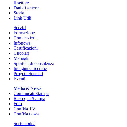
Il settore
Dati di settore
Storia
Link Utili
Servizi
Formazione
Convenzioni
Infonews
Certificazioni
Circolari
Manuali
Sportelli di consulenza
Indagini e ricerche
Progetti Speciali
Eventi
Media & News
Comunicati Stampa
Rassegna Stampa
Foto
Confida TV
Confida news
Sostenibilità