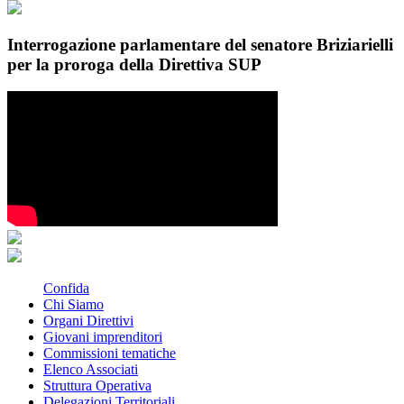
Interrogazione parlamentare del senatore Briziarielli
per la proroga della Direttiva SUP
Confida
Chi Siamo
Organi Direttivi
Giovani imprenditori
Commissioni tematiche
Elenco Associati
Struttura Operativa
Delegazioni Territoriali