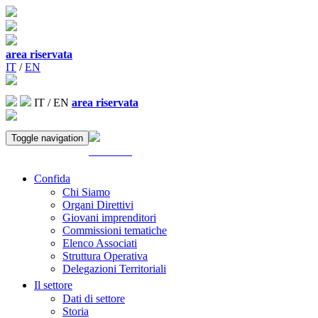
area riservata
IT
/
EN
IT
/
EN
area riservata
Toggle navigation
ACCEDI
Confida
Chi Siamo
Organi Direttivi
Giovani imprenditori
Commissioni tematiche
Elenco Associati
Struttura Operativa
Delegazioni Territoriali
Il settore
Dati di settore
Storia