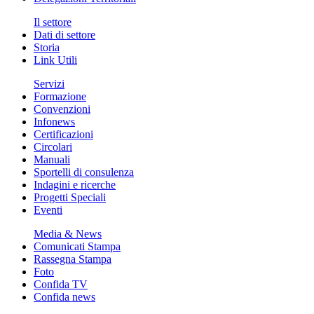
Il settore
Dati di settore
Storia
Link Utili
Servizi
Formazione
Convenzioni
Infonews
Certificazioni
Circolari
Manuali
Sportelli di consulenza
Indagini e ricerche
Progetti Speciali
Eventi
Media & News
Comunicati Stampa
Rassegna Stampa
Foto
Confida TV
Confida news