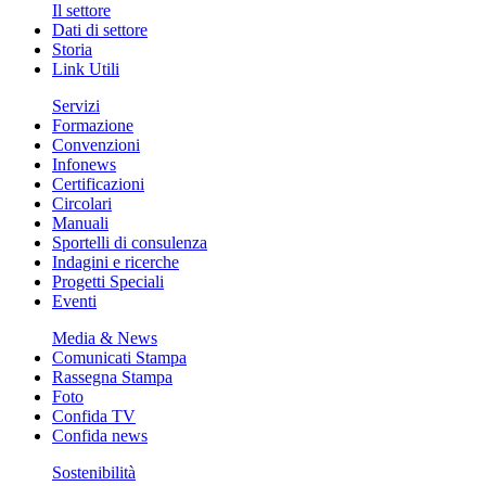
Il settore
Dati di settore
Storia
Link Utili
Servizi
Formazione
Convenzioni
Infonews
Certificazioni
Circolari
Manuali
Sportelli di consulenza
Indagini e ricerche
Progetti Speciali
Eventi
Media & News
Comunicati Stampa
Rassegna Stampa
Foto
Confida TV
Confida news
Sostenibilità