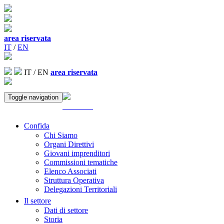
area riservata
IT
/
EN
IT
/
EN
area riservata
Toggle navigation
ACCEDI
Confida
Chi Siamo
Organi Direttivi
Giovani imprenditori
Commissioni tematiche
Elenco Associati
Struttura Operativa
Delegazioni Territoriali
Il settore
Dati di settore
Storia