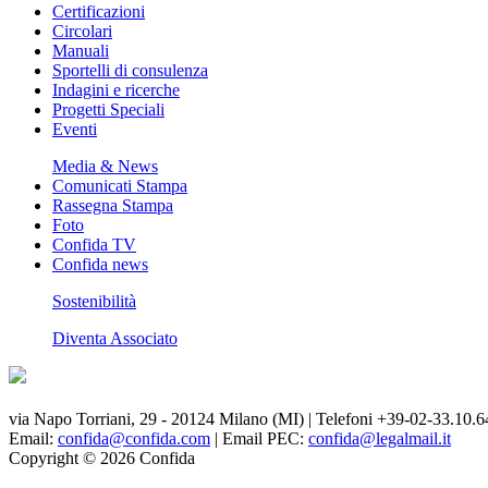
Certificazioni
Circolari
Manuali
Sportelli di consulenza
Indagini e ricerche
Progetti Speciali
Eventi
Media & News
Comunicati Stampa
Rassegna Stampa
Foto
Confida TV
Confida news
Sostenibilità
Diventa Associato
via Napo Torriani, 29 - 20124 Milano (MI) | Telefoni +39-02-33.10.6
Email:
confida@confida.com
| Email PEC:
confida@legalmail.it
Copyright © 2026 Confida