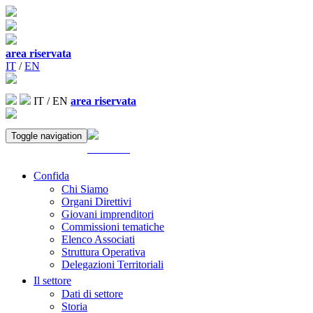
area riservata
IT
/
EN
IT
/
EN
area riservata
Toggle navigation
ACCEDI
Confida
Chi Siamo
Organi Direttivi
Giovani imprenditori
Commissioni tematiche
Elenco Associati
Struttura Operativa
Delegazioni Territoriali
Il settore
Dati di settore
Storia