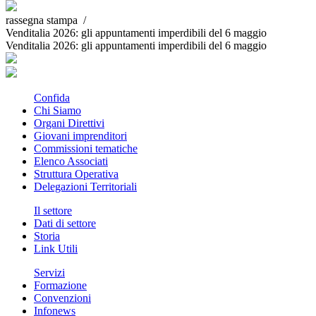
rassegna stampa /
Venditalia 2026: gli appuntamenti imperdibili del 6 maggio
Venditalia 2026: gli appuntamenti imperdibili del 6 maggio
Confida
Chi Siamo
Organi Direttivi
Giovani imprenditori
Commissioni tematiche
Elenco Associati
Struttura Operativa
Delegazioni Territoriali
Il settore
Dati di settore
Storia
Link Utili
Servizi
Formazione
Convenzioni
Infonews