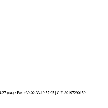
4.27 (r.a.) / Fax +39-02-33.10.57.05 | C.F. 80197290150