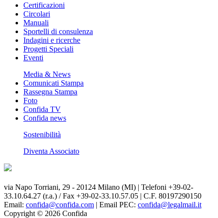
Certificazioni
Circolari
Manuali
Sportelli di consulenza
Indagini e ricerche
Progetti Speciali
Eventi
Media & News
Comunicati Stampa
Rassegna Stampa
Foto
Confida TV
Confida news
Sostenibilità
Diventa Associato
via Napo Torriani, 29 - 20124 Milano (MI) | Telefoni +39-02-
33.10.64.27 (r.a.) / Fax +39-02-33.10.57.05 | C.F. 80197290150
Email:
confida@confida.com
| Email PEC:
confida@legalmail.it
Copyright © 2026 Confida