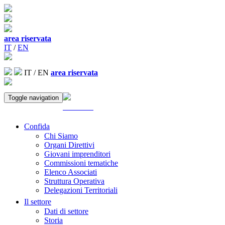
area riservata
IT
/
EN
IT
/
EN
area riservata
Toggle navigation
ACCEDI
Confida
Chi Siamo
Organi Direttivi
Giovani imprenditori
Commissioni tematiche
Elenco Associati
Struttura Operativa
Delegazioni Territoriali
Il settore
Dati di settore
Storia