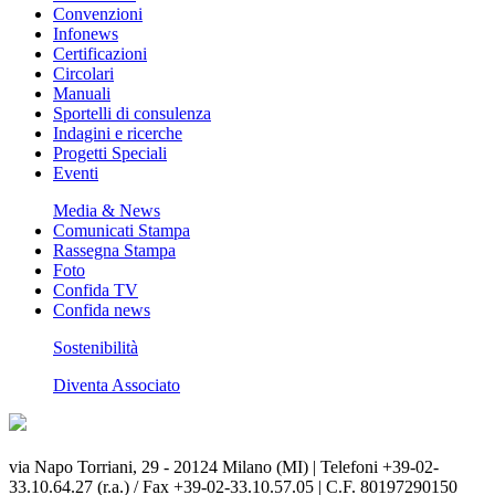
Convenzioni
Infonews
Certificazioni
Circolari
Manuali
Sportelli di consulenza
Indagini e ricerche
Progetti Speciali
Eventi
Media & News
Comunicati Stampa
Rassegna Stampa
Foto
Confida TV
Confida news
Sostenibilità
Diventa Associato
via Napo Torriani, 29 - 20124 Milano (MI) | Telefoni +39-02-
33.10.64.27 (r.a.) / Fax +39-02-33.10.57.05 | C.F. 80197290150