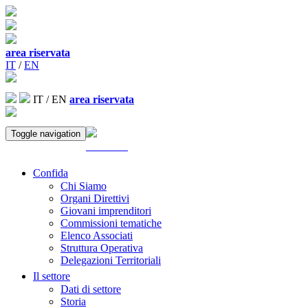
area riservata
IT
/
EN
IT
/
EN
area riservata
Toggle navigation
ACCEDI
Confida
Chi Siamo
Organi Direttivi
Giovani imprenditori
Commissioni tematiche
Elenco Associati
Struttura Operativa
Delegazioni Territoriali
Il settore
Dati di settore
Storia