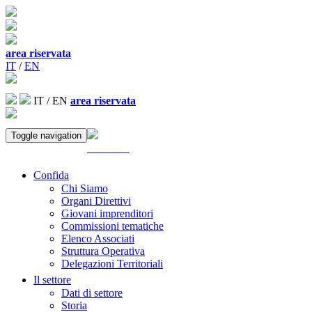
area riservata
IT
/
EN
IT
/
EN
area riservata
Toggle navigation
ACCEDI
Confida
Chi Siamo
Organi Direttivi
Giovani imprenditori
Commissioni tematiche
Elenco Associati
Struttura Operativa
Delegazioni Territoriali
Il settore
Dati di settore
Storia