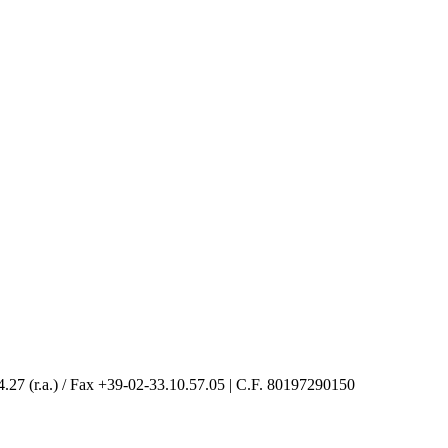
4.27 (r.a.) / Fax +39-02-33.10.57.05 | C.F. 80197290150