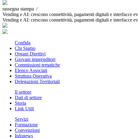
rassegna stampa /
Vending e AI: crescono connettività, pagamenti digitali e interfacce e
Vending e AI: crescono connettività, pagamenti digitali e interfacce e
Confida
Chi Siamo
Organi Direttivi
Giovani imprenditori
Commissioni tematiche
Elenco Associati
Struttura Operativa
Delegazioni Territoriali
Il settore
Dati di settore
Storia
Link Utili
Servizi
Formazione
Convenzioni
Infonews