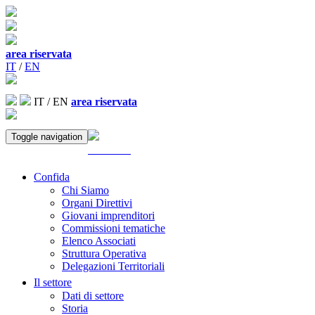
area riservata
IT
/
EN
IT
/
EN
area riservata
Toggle navigation
ACCEDI
Confida
Chi Siamo
Organi Direttivi
Giovani imprenditori
Commissioni tematiche
Elenco Associati
Struttura Operativa
Delegazioni Territoriali
Il settore
Dati di settore
Storia