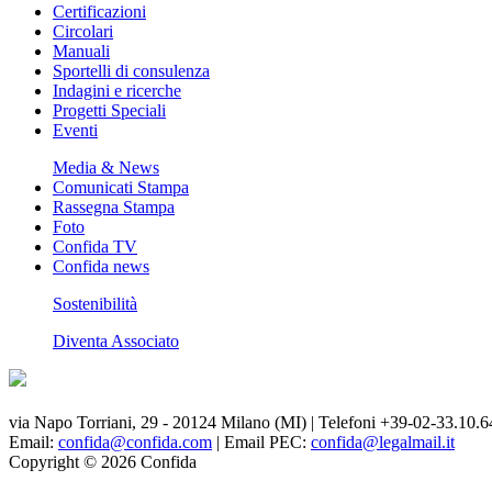
Certificazioni
Circolari
Manuali
Sportelli di consulenza
Indagini e ricerche
Progetti Speciali
Eventi
Media & News
Comunicati Stampa
Rassegna Stampa
Foto
Confida TV
Confida news
Sostenibilità
Diventa Associato
via Napo Torriani, 29 - 20124 Milano (MI) | Telefoni +39-02-33.10.6
Email:
confida@confida.com
| Email PEC:
confida@legalmail.it
Copyright © 2026 Confida