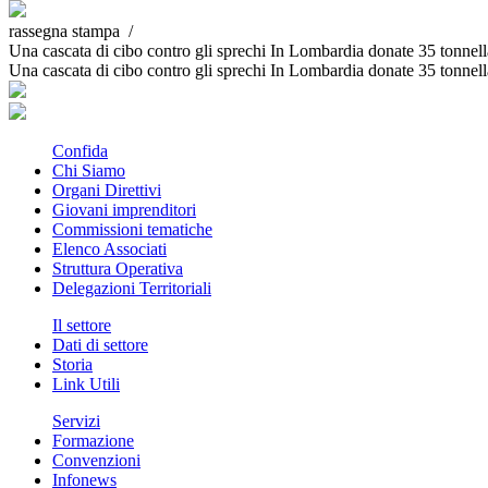
rassegna stampa /
Una cascata di cibo contro gli sprechi In Lombardia donate 35 tonnell
Una cascata di cibo contro gli sprechi In Lombardia donate 35 tonnell
Confida
Chi Siamo
Organi Direttivi
Giovani imprenditori
Commissioni tematiche
Elenco Associati
Struttura Operativa
Delegazioni Territoriali
Il settore
Dati di settore
Storia
Link Utili
Servizi
Formazione
Convenzioni
Infonews