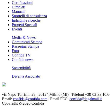
Certificazioni
Circolari
Manuali
Sportelli di consulenza
Indagini e ricerche
Progetti Speciali
Eventi
Media & News
Comunicati Stampa
Rassegna Stampa
Foto
Confida TV
Confida news
Sostenibilità
Diventa Associato
via Napo Torriani, 29 - 20124 Milano (MI) | Telefoni +39-02-33.10.6
Email:
confida@confida.com
| Email PEC:
confida@legalmail.it
Copyright © 2026 Confida