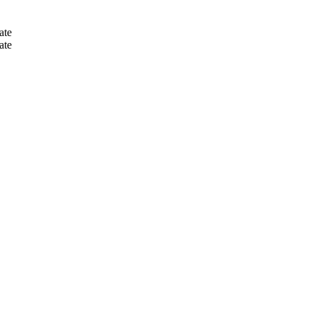
ate
ate