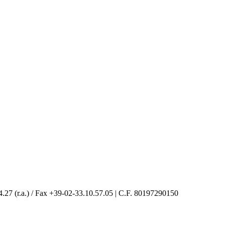
4.27 (r.a.) / Fax +39-02-33.10.57.05 | C.F. 80197290150