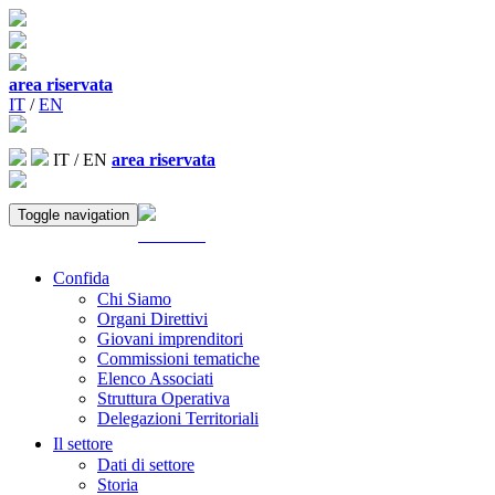
area riservata
IT
/
EN
IT
/
EN
area riservata
Toggle navigation
ACCEDI
Confida
Chi Siamo
Organi Direttivi
Giovani imprenditori
Commissioni tematiche
Elenco Associati
Struttura Operativa
Delegazioni Territoriali
Il settore
Dati di settore
Storia