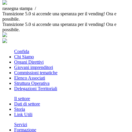
rassegna stampa /
Transizione 5.0 si accende una speranza per il vending! Ora e
possibile.
Transizione 5.0 si accende una speranza per il vending! Ora e
possibile.
Confida
Chi Siamo
Organi Direttivi
Giovani imprenditori
Commissioni tematiche
Elenco Associati
Struttura Operativa
Delegazioni Territoriali
Il settore
Dati di settore
Storia
Link Utili
Servizi
Formazione