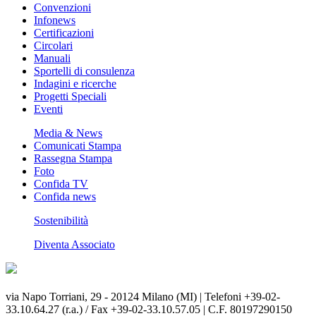
Convenzioni
Infonews
Certificazioni
Circolari
Manuali
Sportelli di consulenza
Indagini e ricerche
Progetti Speciali
Eventi
Media & News
Comunicati Stampa
Rassegna Stampa
Foto
Confida TV
Confida news
Sostenibilità
Diventa Associato
via Napo Torriani, 29 - 20124 Milano (MI) | Telefoni +39-02-
33.10.64.27 (r.a.) / Fax +39-02-33.10.57.05 | C.F. 80197290150