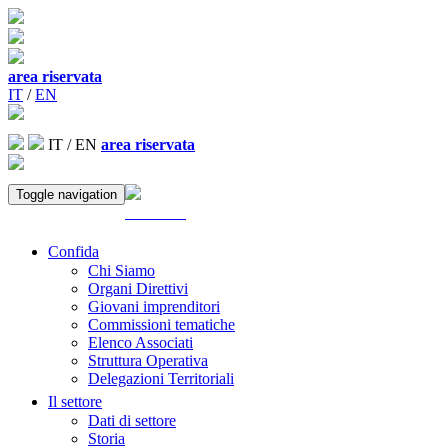
area riservata
IT
/
EN
IT
/
EN
area riservata
Toggle navigation
ACCEDI
Confida
Chi Siamo
Organi Direttivi
Giovani imprenditori
Commissioni tematiche
Elenco Associati
Struttura Operativa
Delegazioni Territoriali
Il settore
Dati di settore
Storia