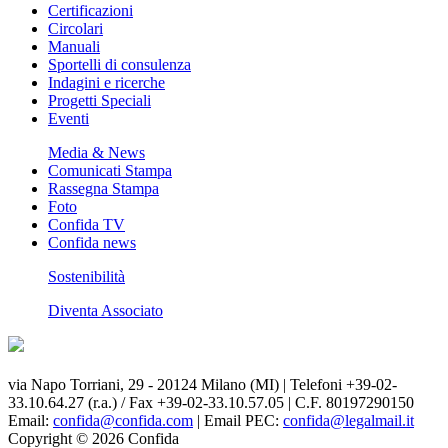
Certificazioni
Circolari
Manuali
Sportelli di consulenza
Indagini e ricerche
Progetti Speciali
Eventi
Media & News
Comunicati Stampa
Rassegna Stampa
Foto
Confida TV
Confida news
Sostenibilità
Diventa Associato
via Napo Torriani, 29 - 20124 Milano (MI) | Telefoni +39-02-
33.10.64.27 (r.a.) / Fax +39-02-33.10.57.05 | C.F. 80197290150
Email:
confida@confida.com
| Email PEC:
confida@legalmail.it
Copyright © 2026 Confida