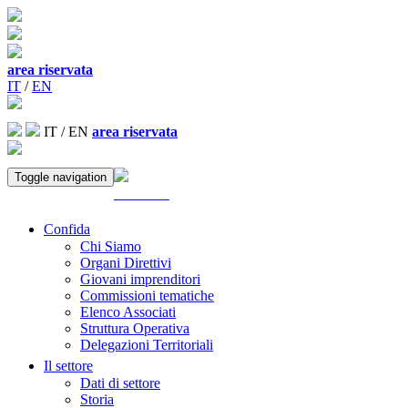
area riservata
IT
/
EN
IT
/
EN
area riservata
Toggle navigation
ACCEDI
Confida
Chi Siamo
Organi Direttivi
Giovani imprenditori
Commissioni tematiche
Elenco Associati
Struttura Operativa
Delegazioni Territoriali
Il settore
Dati di settore
Storia