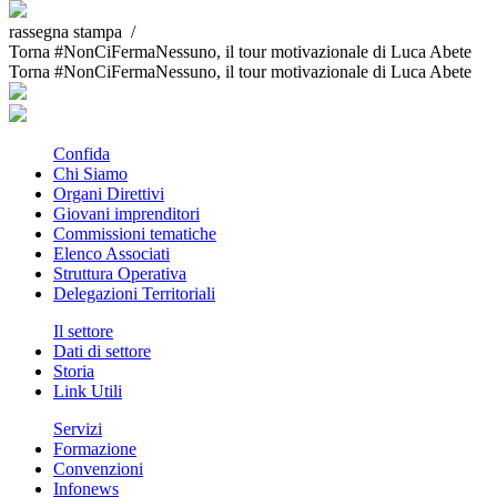
rassegna stampa /
Torna #NonCiFermaNessuno, il tour motivazionale di Luca Abete
Torna #NonCiFermaNessuno, il tour motivazionale di Luca Abete
Confida
Chi Siamo
Organi Direttivi
Giovani imprenditori
Commissioni tematiche
Elenco Associati
Struttura Operativa
Delegazioni Territoriali
Il settore
Dati di settore
Storia
Link Utili
Servizi
Formazione
Convenzioni
Infonews