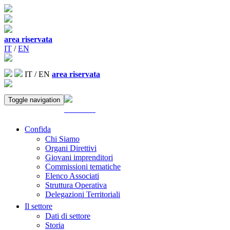
area riservata
IT
/
EN
IT
/
EN
area riservata
Toggle navigation
ACCEDI
Confida
Chi Siamo
Organi Direttivi
Giovani imprenditori
Commissioni tematiche
Elenco Associati
Struttura Operativa
Delegazioni Territoriali
Il settore
Dati di settore
Storia