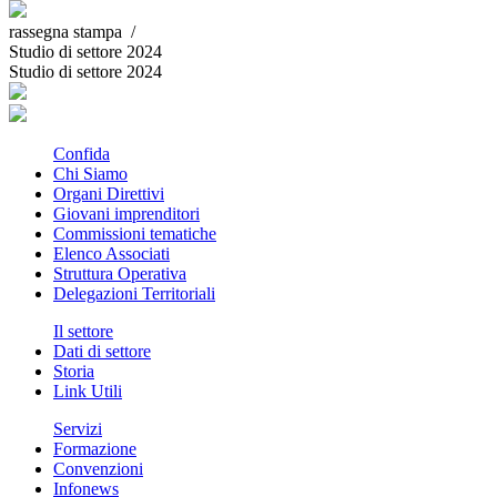
rassegna stampa /
Studio di settore 2024
Studio di settore 2024
Confida
Chi Siamo
Organi Direttivi
Giovani imprenditori
Commissioni tematiche
Elenco Associati
Struttura Operativa
Delegazioni Territoriali
Il settore
Dati di settore
Storia
Link Utili
Servizi
Formazione
Convenzioni
Infonews