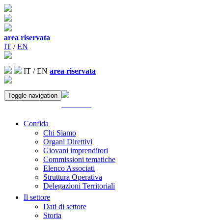
area riservata
IT
/
EN
IT
/
EN
area riservata
Toggle navigation
ACCEDI
Confida
Chi Siamo
Organi Direttivi
Giovani imprenditori
Commissioni tematiche
Elenco Associati
Struttura Operativa
Delegazioni Territoriali
Il settore
Dati di settore
Storia