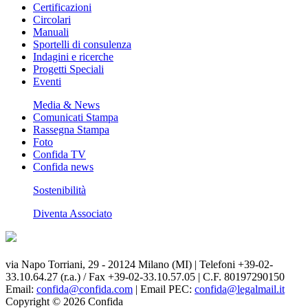
Certificazioni
Circolari
Manuali
Sportelli di consulenza
Indagini e ricerche
Progetti Speciali
Eventi
Media & News
Comunicati Stampa
Rassegna Stampa
Foto
Confida TV
Confida news
Sostenibilità
Diventa Associato
via Napo Torriani, 29 - 20124 Milano (MI) | Telefoni +39-02-
33.10.64.27 (r.a.) / Fax +39-02-33.10.57.05 | C.F. 80197290150
Email:
confida@confida.com
| Email PEC:
confida@legalmail.it
Copyright © 2026 Confida