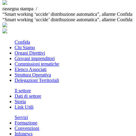
rassegna stampa /
“Smart working ‘uccide’ distribuzione automatica”, allarme Confida
“Smart working ‘uccide’ distribuzione automatica”, allarme Confida
Confida
Chi Siamo
Organi Direttivi
Giovani imprenditori
Commissioni tematiche
Elenco Associati
Struttura Operativa
Delegazioni Territoriali
Il settore
Dati di settore
Storia
Link Utili
Servizi
Formazione
Convenzioni
Infonews