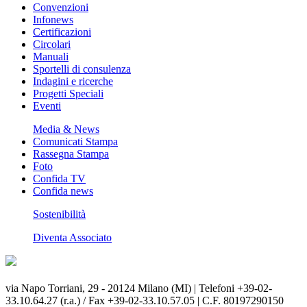
Convenzioni
Infonews
Certificazioni
Circolari
Manuali
Sportelli di consulenza
Indagini e ricerche
Progetti Speciali
Eventi
Media & News
Comunicati Stampa
Rassegna Stampa
Foto
Confida TV
Confida news
Sostenibilità
Diventa Associato
via Napo Torriani, 29 - 20124 Milano (MI) | Telefoni +39-02-
33.10.64.27 (r.a.) / Fax +39-02-33.10.57.05 | C.F. 80197290150