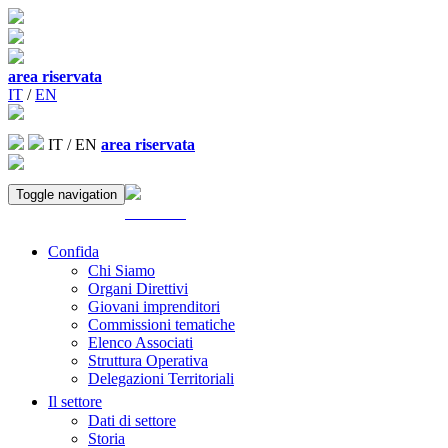
area riservata
IT
/
EN
IT
/
EN
area riservata
Toggle navigation
ACCEDI
Confida
Chi Siamo
Organi Direttivi
Giovani imprenditori
Commissioni tematiche
Elenco Associati
Struttura Operativa
Delegazioni Territoriali
Il settore
Dati di settore
Storia