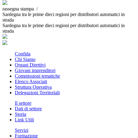
rassegna stampa /
Sardegna tra le prime dieci regioni per distributori automatici in
strada
Sardegna tra le prime dieci regioni per distributori automatici in
strada
Confida
Chi Siamo
Organi Direttivi
Giovani imprenditori
Commissioni tematiche
Elenco Associati
Struttura Operativa
Delegazioni Territoriali
Il settore
Dati di settore
Storia
Link Utili
Servizi
Formazione