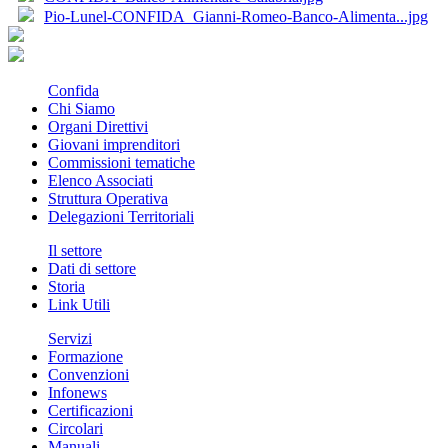
Pio-Lunel-CONFIDA_Gianni-Romeo-Banco-Alimenta...jpg
Confida
Chi Siamo
Organi Direttivi
Giovani imprenditori
Commissioni tematiche
Elenco Associati
Struttura Operativa
Delegazioni Territoriali
Il settore
Dati di settore
Storia
Link Utili
Servizi
Formazione
Convenzioni
Infonews
Certificazioni
Circolari
Manuali