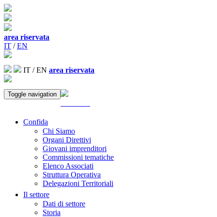
area riservata
IT
/
EN
IT
/
EN
area riservata
Toggle navigation
ACCEDI
Confida
Chi Siamo
Organi Direttivi
Giovani imprenditori
Commissioni tematiche
Elenco Associati
Struttura Operativa
Delegazioni Territoriali
Il settore
Dati di settore
Storia