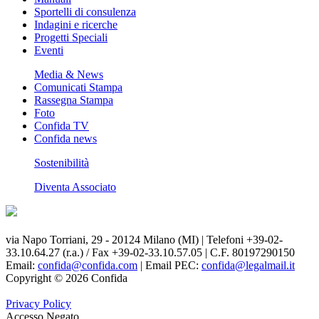
Sportelli di consulenza
Indagini e ricerche
Progetti Speciali
Eventi
Media & News
Comunicati Stampa
Rassegna Stampa
Foto
Confida TV
Confida news
Sostenibilità
Diventa Associato
via Napo Torriani, 29 - 20124 Milano (MI) | Telefoni +39-02-
33.10.64.27 (r.a.) / Fax +39-02-33.10.57.05 | C.F. 80197290150
Email:
confida@confida.com
| Email PEC:
confida@legalmail.it
Copyright © 2026 Confida
Privacy Policy
Accesso Negato