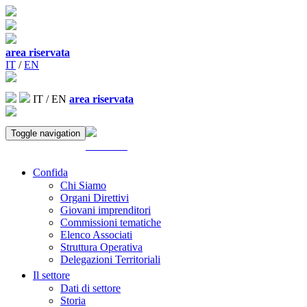
area riservata
IT
/
EN
IT
/
EN
area riservata
Toggle navigation
ACCEDI
Confida
Chi Siamo
Organi Direttivi
Giovani imprenditori
Commissioni tematiche
Elenco Associati
Struttura Operativa
Delegazioni Territoriali
Il settore
Dati di settore
Storia