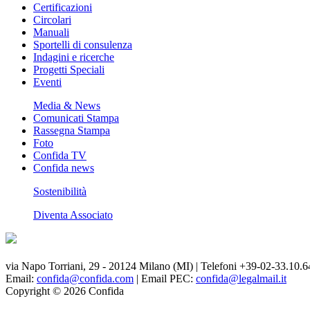
Certificazioni
Circolari
Manuali
Sportelli di consulenza
Indagini e ricerche
Progetti Speciali
Eventi
Media & News
Comunicati Stampa
Rassegna Stampa
Foto
Confida TV
Confida news
Sostenibilità
Diventa Associato
via Napo Torriani, 29 - 20124 Milano (MI) | Telefoni +39-02-33.10.6
Email:
confida@confida.com
| Email PEC:
confida@legalmail.it
Copyright © 2026 Confida