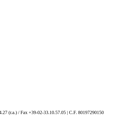
4.27 (r.a.) / Fax +39-02-33.10.57.05 | C.F. 80197290150