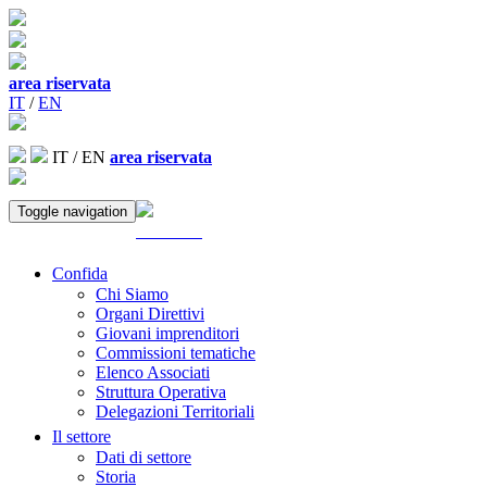
area riservata
IT
/
EN
IT
/
EN
area riservata
Toggle navigation
ACCEDI
Confida
Chi Siamo
Organi Direttivi
Giovani imprenditori
Commissioni tematiche
Elenco Associati
Struttura Operativa
Delegazioni Territoriali
Il settore
Dati di settore
Storia