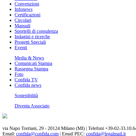
Convenzioni
Infonews
Certificazioni
Circolari
Manuali
Sportelli di consulenza
Indagini e ricerche
Progetti Speciali
Eventi
Media & News
Comunicati Stampa
Rassegna Stampa
Foto
Confida TV
Confida news
Sostenibilità
Diventa Associato
via Napo Torriani, 29 - 20124 Milano (MI) | Telefoni +39-02-33.10.6
Email:
confida@confida.com
| Email PEC:
confida@legalmail.it