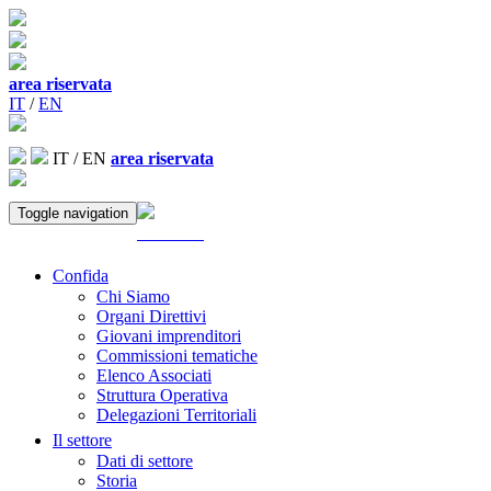
area riservata
IT
/
EN
IT
/
EN
area riservata
Toggle navigation
ACCEDI
Confida
Chi Siamo
Organi Direttivi
Giovani imprenditori
Commissioni tematiche
Elenco Associati
Struttura Operativa
Delegazioni Territoriali
Il settore
Dati di settore
Storia