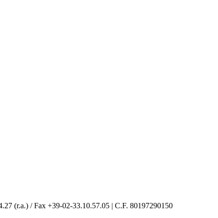
4.27 (r.a.) / Fax +39-02-33.10.57.05 | C.F. 80197290150