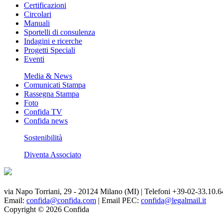
Certificazioni
Circolari
Manuali
Sportelli di consulenza
Indagini e ricerche
Progetti Speciali
Eventi
Media & News
Comunicati Stampa
Rassegna Stampa
Foto
Confida TV
Confida news
Sostenibilità
Diventa Associato
via Napo Torriani, 29 - 20124 Milano (MI) | Telefoni +39-02-33.10.6
Email:
confida@confida.com
| Email PEC:
confida@legalmail.it
Copyright © 2026 Confida