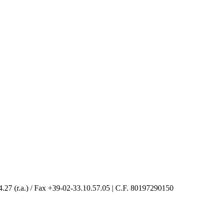
4.27 (r.a.) / Fax +39-02-33.10.57.05 | C.F. 80197290150