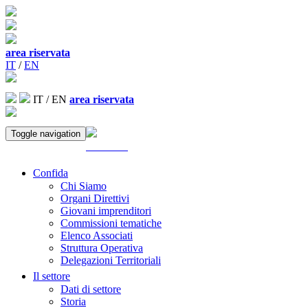
area riservata
IT
/
EN
IT
/
EN
area riservata
Toggle navigation
ACCEDI
Confida
Chi Siamo
Organi Direttivi
Giovani imprenditori
Commissioni tematiche
Elenco Associati
Struttura Operativa
Delegazioni Territoriali
Il settore
Dati di settore
Storia