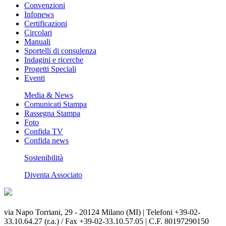
Convenzioni
Infonews
Certificazioni
Circolari
Manuali
Sportelli di consulenza
Indagini e ricerche
Progetti Speciali
Eventi
Media & News
Comunicati Stampa
Rassegna Stampa
Foto
Confida TV
Confida news
Sostenibilità
Diventa Associato
via Napo Torriani, 29 - 20124 Milano (MI) | Telefoni +39-02-
33.10.64.27 (r.a.) / Fax +39-02-33.10.57.05 | C.F. 80197290150