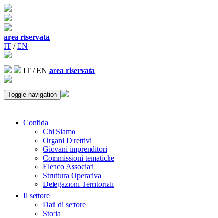
area riservata
IT
/
EN
IT
/
EN
area riservata
Toggle navigation
ACCEDI
Confida
Chi Siamo
Organi Direttivi
Giovani imprenditori
Commissioni tematiche
Elenco Associati
Struttura Operativa
Delegazioni Territoriali
Il settore
Dati di settore
Storia