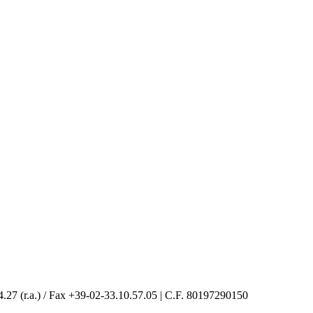
4.27 (r.a.) / Fax +39-02-33.10.57.05 | C.F. 80197290150