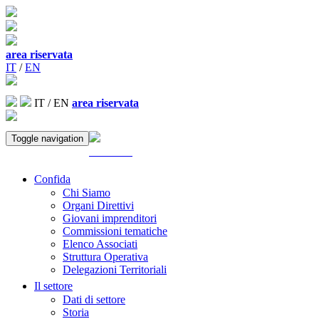
area riservata
IT
/
EN
IT
/
EN
area riservata
Toggle navigation
ACCEDI
Confida
Chi Siamo
Organi Direttivi
Giovani imprenditori
Commissioni tematiche
Elenco Associati
Struttura Operativa
Delegazioni Territoriali
Il settore
Dati di settore
Storia