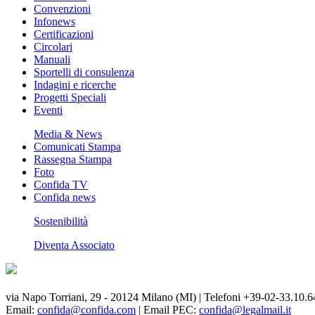
Convenzioni
Infonews
Certificazioni
Circolari
Manuali
Sportelli di consulenza
Indagini e ricerche
Progetti Speciali
Eventi
Media & News
Comunicati Stampa
Rassegna Stampa
Foto
Confida TV
Confida news
Sostenibilità
Diventa Associato
via Napo Torriani, 29 - 20124 Milano (MI) | Telefoni +39-02-33.10.6
Email:
confida@confida.com
| Email PEC:
confida@legalmail.it