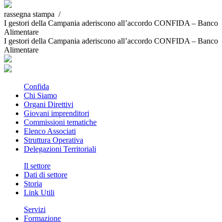
rassegna stampa /
I gestori della Campania aderiscono all’accordo CONFIDA – Banco
Alimentare
I gestori della Campania aderiscono all’accordo CONFIDA – Banco
Alimentare
Confida
Chi Siamo
Organi Direttivi
Giovani imprenditori
Commissioni tematiche
Elenco Associati
Struttura Operativa
Delegazioni Territoriali
Il settore
Dati di settore
Storia
Link Utili
Servizi
Formazione