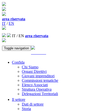
area riservata
IT
/
EN
IT
/
EN
area riservata
Toggle navigation
ACCEDI
Confida
Chi Siamo
Organi Direttivi
Giovani imprenditori
Commissioni tematiche
Elenco Associati
Struttura Operativa
Delegazioni Territoriali
Il settore
Dati di settore
Storia