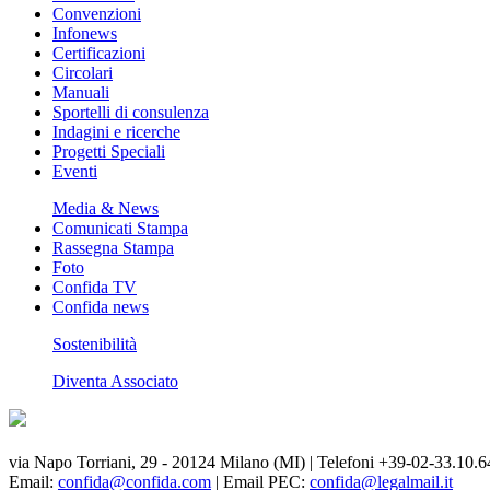
Convenzioni
Infonews
Certificazioni
Circolari
Manuali
Sportelli di consulenza
Indagini e ricerche
Progetti Speciali
Eventi
Media & News
Comunicati Stampa
Rassegna Stampa
Foto
Confida TV
Confida news
Sostenibilità
Diventa Associato
via Napo Torriani, 29 - 20124 Milano (MI) | Telefoni +39-02-33.10.6
Email:
confida@confida.com
| Email PEC:
confida@legalmail.it