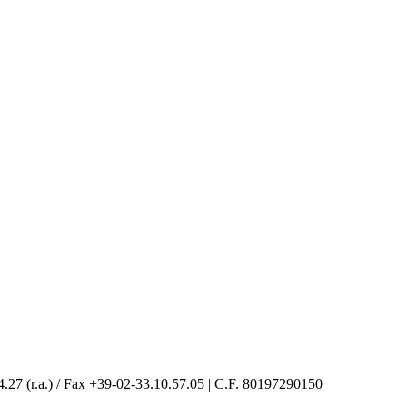
4.27 (r.a.) / Fax +39-02-33.10.57.05 | C.F. 80197290150