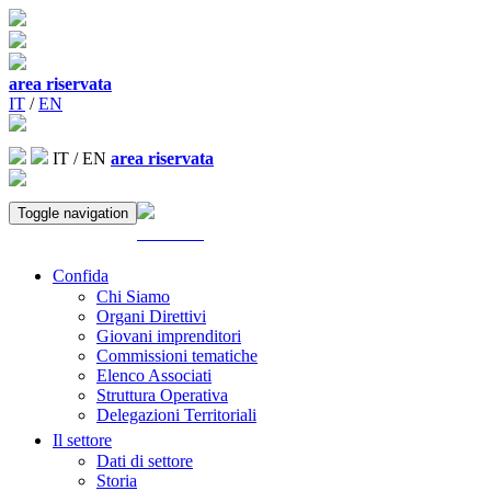
area riservata
IT
/
EN
IT
/
EN
area riservata
Toggle navigation
ACCEDI
Confida
Chi Siamo
Organi Direttivi
Giovani imprenditori
Commissioni tematiche
Elenco Associati
Struttura Operativa
Delegazioni Territoriali
Il settore
Dati di settore
Storia