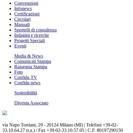
Convenzioni
Infonews
Certificazioni
Circolari
Manuali
Sportelli di consulenza
Indagini e ricerche
Progetti Speciali
Eventi
Media & News
Comunicati Stampa
Rassegna Stampa
Foto
Confida TV
Confida news
Sostenibilità
Diventa Associato
via Napo Torriani, 29 - 20124 Milano (MI) | Telefoni +39-02-
33.10.64.27 (r.a.) / Fax +39-02-33.10.57.05 | C.F. 80197290150