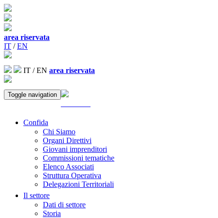
area riservata
IT
/
EN
IT
/
EN
area riservata
Toggle navigation
ACCEDI
Confida
Chi Siamo
Organi Direttivi
Giovani imprenditori
Commissioni tematiche
Elenco Associati
Struttura Operativa
Delegazioni Territoriali
Il settore
Dati di settore
Storia