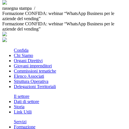
rassegna stampa /
Formazione CONFIDA: webinar “WhatsApp Business per le
aziende del vending”
Formazione CONFIDA: webinar “WhatsApp Business per le
aziende del vending”
Confida
Chi Siamo
Organi Direttivi
Giovani imprenditori
Commissioni tematiche
Elenco Associati
Struttura Operativa
Delegazioni Territoriali
Il settore
Dati di settore
Storia
Link Utili
Servizi
Formazione