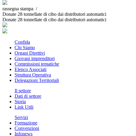
rassegna stampa /
Donate 28 tonnellate di cibo dai distributori automatici
Donate 28 tonnellate di cibo dai distributori automatici
Confida
Chi Siamo
Organi Direttivi
Giovani imprenditori
Commissioni tematiche
Elenco Associati
Struttura Operativa
Delegazioni Territoriali
Il settore
Dati di settore
Storia
Link Utili
Servizi
Formazione
Convenzioni
Infonews