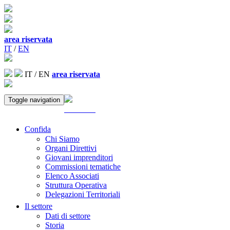
area riservata
IT
/
EN
IT
/
EN
area riservata
Toggle navigation
ACCEDI
Confida
Chi Siamo
Organi Direttivi
Giovani imprenditori
Commissioni tematiche
Elenco Associati
Struttura Operativa
Delegazioni Territoriali
Il settore
Dati di settore
Storia