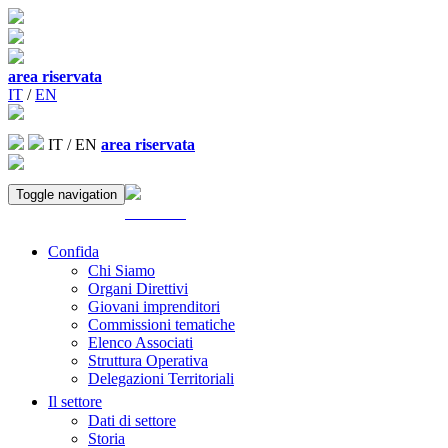
area riservata
IT
/
EN
IT
/
EN
area riservata
Toggle navigation
ACCEDI
Confida
Chi Siamo
Organi Direttivi
Giovani imprenditori
Commissioni tematiche
Elenco Associati
Struttura Operativa
Delegazioni Territoriali
Il settore
Dati di settore
Storia