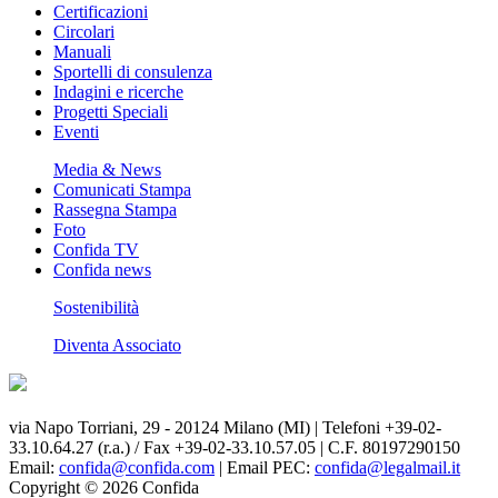
Certificazioni
Circolari
Manuali
Sportelli di consulenza
Indagini e ricerche
Progetti Speciali
Eventi
Media & News
Comunicati Stampa
Rassegna Stampa
Foto
Confida TV
Confida news
Sostenibilità
Diventa Associato
via Napo Torriani, 29 - 20124 Milano (MI) | Telefoni +39-02-
33.10.64.27 (r.a.) / Fax +39-02-33.10.57.05 | C.F. 80197290150
Email:
confida@confida.com
| Email PEC:
confida@legalmail.it
Copyright © 2026 Confida