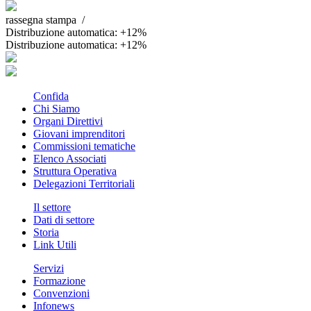
rassegna stampa /
Distribuzione automatica: +12%
Distribuzione automatica: +12%
Confida
Chi Siamo
Organi Direttivi
Giovani imprenditori
Commissioni tematiche
Elenco Associati
Struttura Operativa
Delegazioni Territoriali
Il settore
Dati di settore
Storia
Link Utili
Servizi
Formazione
Convenzioni
Infonews