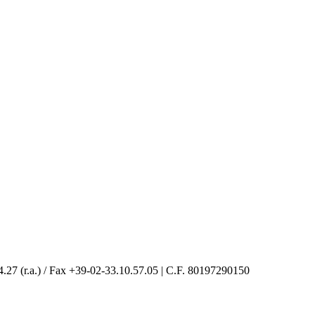
4.27 (r.a.) / Fax +39-02-33.10.57.05 | C.F. 80197290150