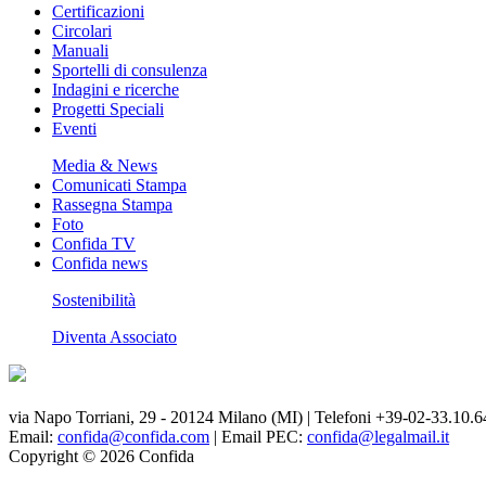
Certificazioni
Circolari
Manuali
Sportelli di consulenza
Indagini e ricerche
Progetti Speciali
Eventi
Media & News
Comunicati Stampa
Rassegna Stampa
Foto
Confida TV
Confida news
Sostenibilità
Diventa Associato
via Napo Torriani, 29 - 20124 Milano (MI) | Telefoni +39-02-33.10.6
Email:
confida@confida.com
| Email PEC:
confida@legalmail.it
Copyright © 2026 Confida