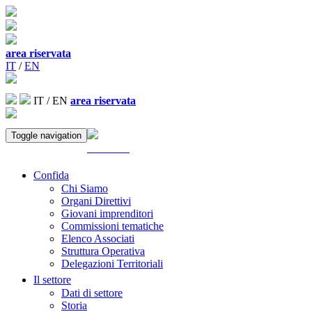
area riservata
IT
/
EN
IT
/
EN
area riservata
Toggle navigation
ACCEDI
Confida
Chi Siamo
Organi Direttivi
Giovani imprenditori
Commissioni tematiche
Elenco Associati
Struttura Operativa
Delegazioni Territoriali
Il settore
Dati di settore
Storia