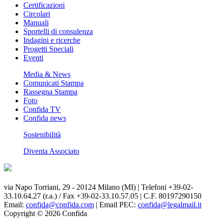
Certificazioni
Circolari
Manuali
Sportelli di consulenza
Indagini e ricerche
Progetti Speciali
Eventi
Media & News
Comunicati Stampa
Rassegna Stampa
Foto
Confida TV
Confida news
Sostenibilità
Diventa Associato
via Napo Torriani, 29 - 20124 Milano (MI) | Telefoni +39-02-
33.10.64.27 (r.a.) / Fax +39-02-33.10.57.05 | C.F. 80197290150
Email:
confida@confida.com
| Email PEC:
confida@legalmail.it
Copyright © 2026 Confida