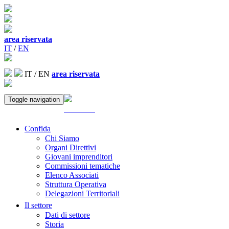
area riservata
IT
/
EN
IT
/
EN
area riservata
Toggle navigation
ACCEDI
Confida
Chi Siamo
Organi Direttivi
Giovani imprenditori
Commissioni tematiche
Elenco Associati
Struttura Operativa
Delegazioni Territoriali
Il settore
Dati di settore
Storia