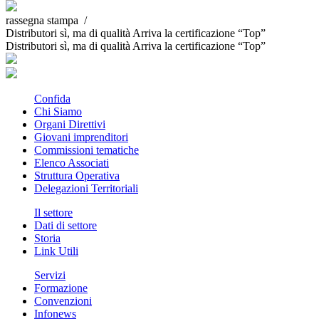
rassegna stampa /
Distributori sì, ma di qualità Arriva la certificazione “Top”
Distributori sì, ma di qualità Arriva la certificazione “Top”
Confida
Chi Siamo
Organi Direttivi
Giovani imprenditori
Commissioni tematiche
Elenco Associati
Struttura Operativa
Delegazioni Territoriali
Il settore
Dati di settore
Storia
Link Utili
Servizi
Formazione
Convenzioni
Infonews