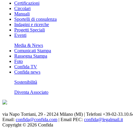
Certificazioni
Circolari
Manuali
Sportelli di consulenza
Indagini e ricerche
Progetti Speciali
Eventi
Media & News
Comunicati Stampa
Rassegna Stampa
Foto
Confida TV
Confida news
Sostenibilità
Diventa Associato
via Napo Torriani, 29 - 20124 Milano (MI) | Telefoni +39-02-33.10.6
Email:
confida@confida.com
| Email PEC:
confida@legalmail.it
Copyright © 2026 Confida