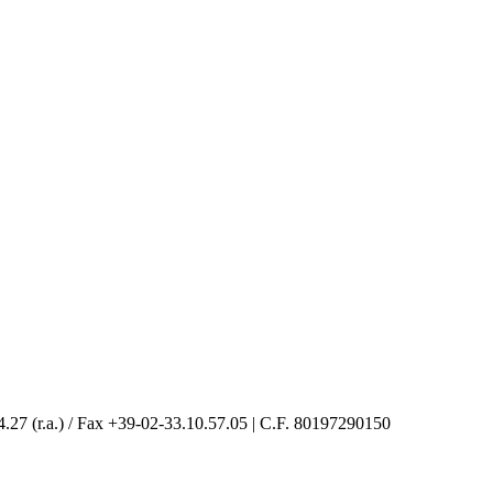
4.27 (r.a.) / Fax +39-02-33.10.57.05 | C.F. 80197290150