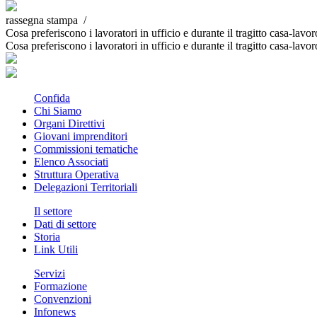
rassegna stampa /
Cosa preferiscono i lavoratori in ufficio e durante il tragitto cas
Cosa preferiscono i lavoratori in ufficio e durante il tragitto cas
Confida
Chi Siamo
Organi Direttivi
Giovani imprenditori
Commissioni tematiche
Elenco Associati
Struttura Operativa
Delegazioni Territoriali
Il settore
Dati di settore
Storia
Link Utili
Servizi
Formazione
Convenzioni
Infonews