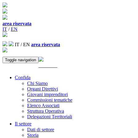
area riservata
IT
/
EN
IT
/
EN
area riservata
Toggle navigation
ACCEDI
Confida
Chi Siamo
Organi Direttivi
Giovani imprenditori
Commissioni tematiche
Elenco Associati
Struttura Operativa
Delegazioni Territoriali
Il settore
Dati di settore
Storia