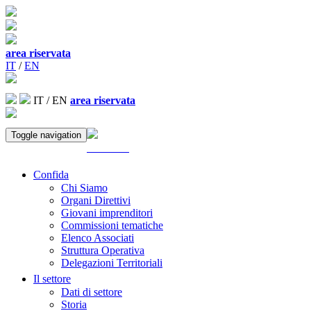
area riservata
IT
/
EN
IT
/
EN
area riservata
Toggle navigation
ACCEDI
Confida
Chi Siamo
Organi Direttivi
Giovani imprenditori
Commissioni tematiche
Elenco Associati
Struttura Operativa
Delegazioni Territoriali
Il settore
Dati di settore
Storia