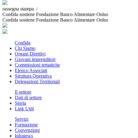
rassegna stampa /
Confida sostiene Fondazione Banco Alimentare Onlus
Confida sostiene Fondazione Banco Alimentare Onlus
Confida
Chi Siamo
Organi Direttivi
Giovani imprenditori
Commissioni tematiche
Elenco Associati
Struttura Operativa
Delegazioni Territoriali
Il settore
Dati di settore
Storia
Link Utili
Servizi
Formazione
Convenzioni
Infonews