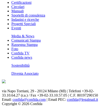
Certificazioni
Circolari
Manuali
Sportelli di consulenza
Indagini e ricerche
Progetti Speciali
Eventi
Media & News
Comunicati Stampa
Rassegna Stampa
Foto
Confida TV
Confida news
Sostenibilità
Diventa Associato
via Napo Torriani, 29 - 20124 Milano (MI) | Telefoni +39-02-
33.10.64.27 (r.a.) / Fax +39-02-33.10.57.05 | C.F. 80197290150
Email:
confida@confida.com
| Email PEC:
confida@legalmail.it
Copyright © 2026 Confida