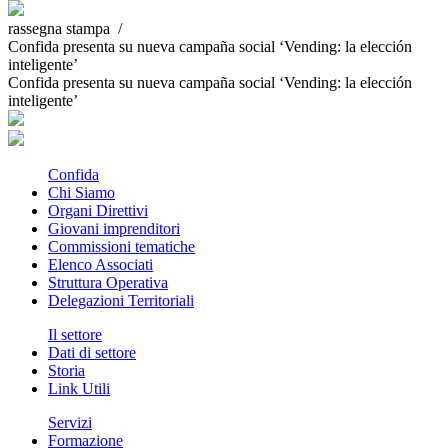
rassegna stampa /
Confida presenta su nueva campaña social ‘Vending: la elección
inteligente’
Confida presenta su nueva campaña social ‘Vending: la elección
inteligente’
Confida
Chi Siamo
Organi Direttivi
Giovani imprenditori
Commissioni tematiche
Elenco Associati
Struttura Operativa
Delegazioni Territoriali
Il settore
Dati di settore
Storia
Link Utili
Servizi
Formazione