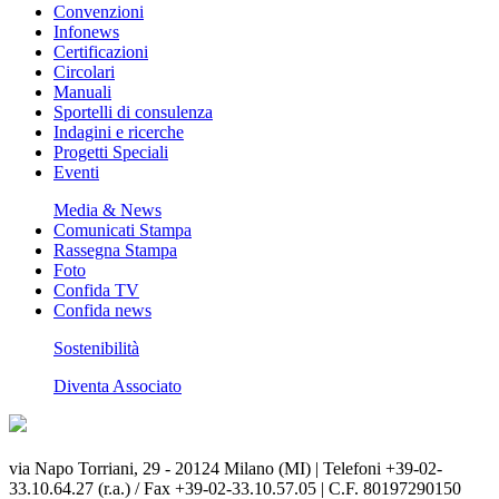
Convenzioni
Infonews
Certificazioni
Circolari
Manuali
Sportelli di consulenza
Indagini e ricerche
Progetti Speciali
Eventi
Media & News
Comunicati Stampa
Rassegna Stampa
Foto
Confida TV
Confida news
Sostenibilità
Diventa Associato
via Napo Torriani, 29 - 20124 Milano (MI) | Telefoni +39-02-
33.10.64.27 (r.a.) / Fax +39-02-33.10.57.05 | C.F. 80197290150