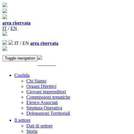
area riservata
IT
/
EN
IT
/
EN
area riservata
Toggle navigation
ACCEDI
Confida
Chi Siamo
Organi Direttivi
Giovani imprenditori
Commissioni tematiche
Elenco Associati
Struttura Operativa
Delegazioni Territoriali
Il settore
Dati di settore
Storia