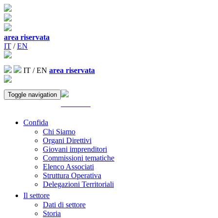
area riservata
IT
/
EN
IT
/
EN
area riservata
Toggle navigation
ACCEDI
Confida
Chi Siamo
Organi Direttivi
Giovani imprenditori
Commissioni tematiche
Elenco Associati
Struttura Operativa
Delegazioni Territoriali
Il settore
Dati di settore
Storia