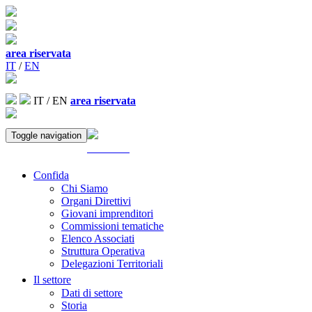
area riservata
IT
/
EN
IT
/
EN
area riservata
Toggle navigation
ACCEDI
Confida
Chi Siamo
Organi Direttivi
Giovani imprenditori
Commissioni tematiche
Elenco Associati
Struttura Operativa
Delegazioni Territoriali
Il settore
Dati di settore
Storia