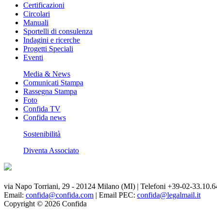
Certificazioni
Circolari
Manuali
Sportelli di consulenza
Indagini e ricerche
Progetti Speciali
Eventi
Media & News
Comunicati Stampa
Rassegna Stampa
Foto
Confida TV
Confida news
Sostenibilità
Diventa Associato
via Napo Torriani, 29 - 20124 Milano (MI) | Telefoni +39-02-33.10.6
Email:
confida@confida.com
| Email PEC:
confida@legalmail.it
Copyright © 2026 Confida