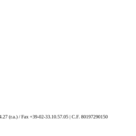
4.27 (r.a.) / Fax +39-02-33.10.57.05 | C.F. 80197290150