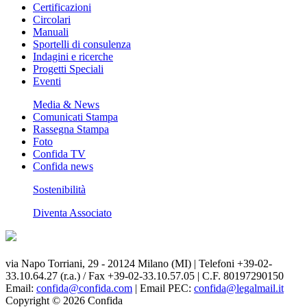
Certificazioni
Circolari
Manuali
Sportelli di consulenza
Indagini e ricerche
Progetti Speciali
Eventi
Media & News
Comunicati Stampa
Rassegna Stampa
Foto
Confida TV
Confida news
Sostenibilità
Diventa Associato
via Napo Torriani, 29 - 20124 Milano (MI) | Telefoni +39-02-
33.10.64.27 (r.a.) / Fax +39-02-33.10.57.05 | C.F. 80197290150
Email:
confida@confida.com
| Email PEC:
confida@legalmail.it
Copyright © 2026 Confida