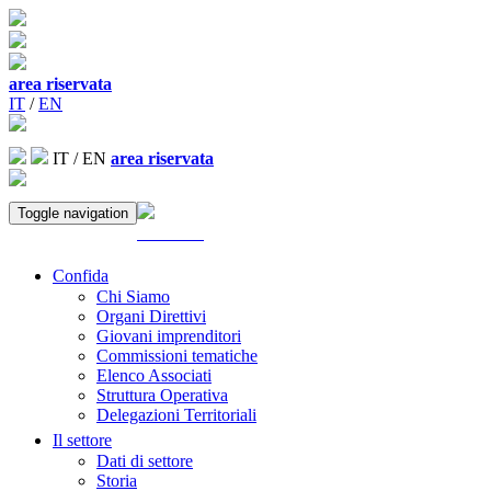
area riservata
IT
/
EN
IT
/
EN
area riservata
Toggle navigation
ACCEDI
Confida
Chi Siamo
Organi Direttivi
Giovani imprenditori
Commissioni tematiche
Elenco Associati
Struttura Operativa
Delegazioni Territoriali
Il settore
Dati di settore
Storia