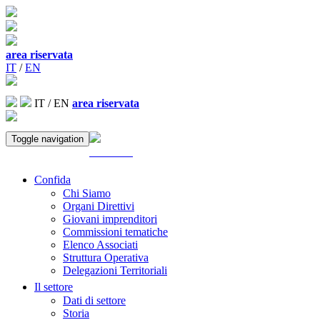
area riservata
IT
/
EN
IT
/
EN
area riservata
Toggle navigation
ACCEDI
Confida
Chi Siamo
Organi Direttivi
Giovani imprenditori
Commissioni tematiche
Elenco Associati
Struttura Operativa
Delegazioni Territoriali
Il settore
Dati di settore
Storia