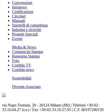
Convenzioni
Infonews
Certificazioni
Circolari
Manuali
Sportelli di consulenza
Indagini e ricerche
Progetti Speciali
Eventi
Media & News
Comunicati Stampa
Rassegna Stampa
Foto
Confida TV
Confida news
Sostenibilità
Diventa Associato
via Napo Torriani, 29 - 20124 Milano (MI) | Telefoni +39-02-
33.10.64.27 (r.a.) / Fax +39-02-33.10.57.05 | C.F. 80197290150