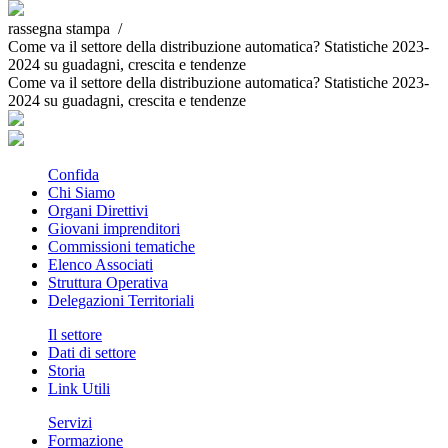
rassegna stampa /
Come va il settore della distribuzione automatica? Statistiche 2023-
2024 su guadagni, crescita e tendenze
Come va il settore della distribuzione automatica? Statistiche 2023-
2024 su guadagni, crescita e tendenze
Confida
Chi Siamo
Organi Direttivi
Giovani imprenditori
Commissioni tematiche
Elenco Associati
Struttura Operativa
Delegazioni Territoriali
Il settore
Dati di settore
Storia
Link Utili
Servizi
Formazione